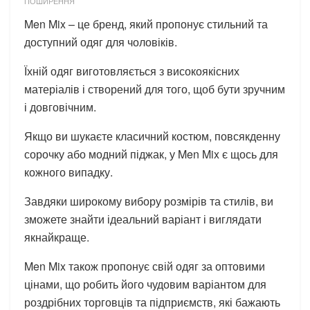
ПОШИРЕННЯ
Men Mix – це бренд, який пропонує стильний та
доступний одяг для чоловіків.
Їхній одяг виготовляється з високоякісних
матеріалів і створений для того, щоб бути зручним
і довговічним.
Якщо ви шукаєте класичний костюм, повсякденну
сорочку або модний піджак, у Men Mix є щось для
кожного випадку.
Завдяки широкому вибору розмірів та стилів, ви
зможете знайти ідеальний варіант і виглядати
якнайкраще.
Men Mix також пропонує свій одяг за оптовими
цінами, що робить його чудовим варіантом для
роздрібних торговців та підприємств, які бажають