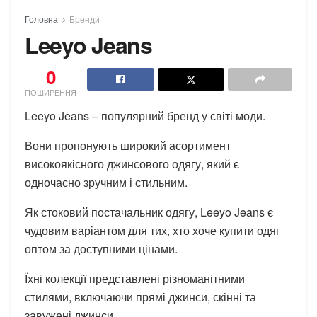
Головна
Бренди
Leeyo Jeans
0
ПОШИРЕННЯ
Leeyo Jeans – популярний бренд у світі моди.
Вони пропонують широкий асортимент
високоякісного джинсового одягу, який є
одночасно зручним і стильним.
Як стоковий постачальник одягу, Leeyo Jeans є
чудовим варіантом для тих, хто хоче купити одяг
оптом за доступними цінами.
Їхні колекції представлені різноманітними
стилями, включаючи прямі джинси, скінні та
завужені джинси.