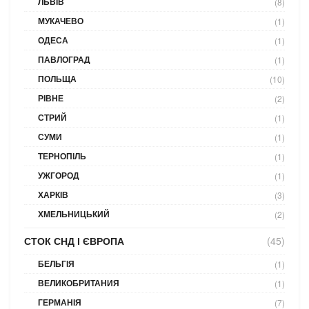
ЛЬВІВ
(8)
МУКАЧЕВО
(1)
ОДЕСА
(1)
ПАВЛОГРАД
(1)
ПОЛЬЩА
(10)
РІВНЕ
(2)
СТРИЙ
(1)
СУМИ
(1)
ТЕРНОПІЛЬ
(1)
УЖГОРОД
(1)
ХАРКІВ
(3)
ХМЕЛЬНИЦЬКИЙ
(2)
СТОК СНД І ЄВРОПА
(45)
БЕЛЬГІЯ
(1)
ВЕЛИКОБРИТАНИЯ
(1)
ГЕРМАНІЯ
(7)