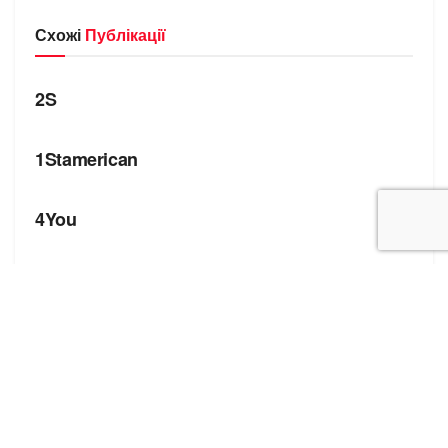
Схожі
Публікації
БРЕНДИ
2S
БРЕНДИ
1Stamerican
БРЕНДИ
4You