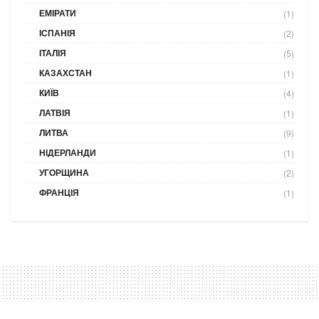
ЕМІРАТИ
(1)
ІСПАНІЯ
(2)
ІТАЛІЯ
(5)
КАЗАХСТАН
(1)
КИЇВ
(4)
ЛАТВІЯ
(1)
ЛИТВА
(9)
НІДЕРЛАНДИ
(1)
УГОРЩИНА
(2)
ФРАНЦІЯ
(1)