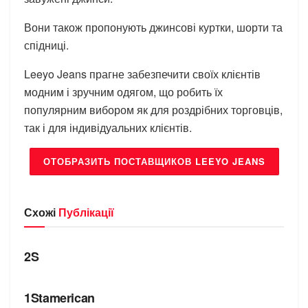
Вони також пропонують джинсові куртки, шорти та
спідниці.
Leeyo Jeans прагне забезпечити своїх клієнтів
модним і зручним одягом, що робить їх
популярним вибором як для роздрібних торговців,
так і для індивідуальних клієнтів.
ОТОБРАЗИТЬ ПОСТАВЩИКОВ LEEYO JEANS
Схожі
Публікації
БРЕНДИ
2S
БРЕНДИ
1Stamerican