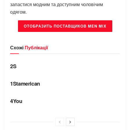
запастися модним та доступним чоловічим
одягом.
ОТОБРАЗИТЬ ПОСТАВЩИКОВ MEN MIX
Схожі
Публікації
БРЕНДИ
2S
БРЕНДИ
1Stamerican
БРЕНДИ
4You