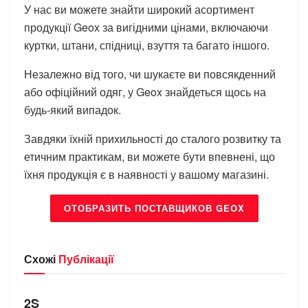
У нас ви можете знайти широкий асортимент
продукції Geox за вигідними цінами, включаючи
куртки, штани, спідниці, взуття та багато іншого.
Незалежно від того, чи шукаєте ви повсякденний
або офіційний одяг, у Geox знайдеться щось на
будь-який випадок.
Завдяки їхній прихильності до сталого розвитку та
етичним практикам, ви можете бути впевнені, що
їхня продукція є в наявності у вашому магазині.
ОТОБРАЗИТЬ ПОСТАВЩИКОВ GEOX
Схожі
Публікації
БРЕНДИ
2S