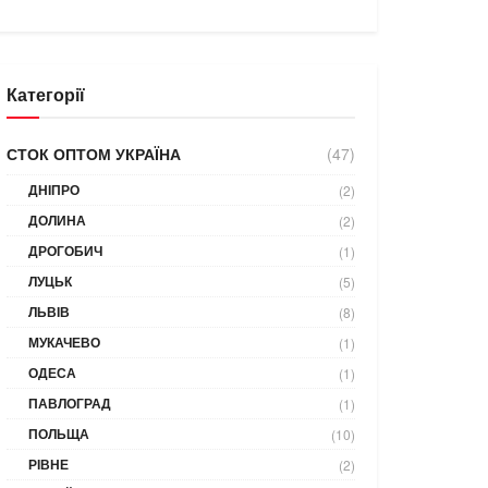
Категорії
СТОК ОПТОМ УКРАЇНА
(47)
ДНІПРО
(2)
ДОЛИНА
(2)
ДРОГОБИЧ
(1)
ЛУЦЬК
(5)
ЛЬВІВ
(8)
МУКАЧЕВО
(1)
ОДЕСА
(1)
ПАВЛОГРАД
(1)
ПОЛЬЩА
(10)
РІВНЕ
(2)