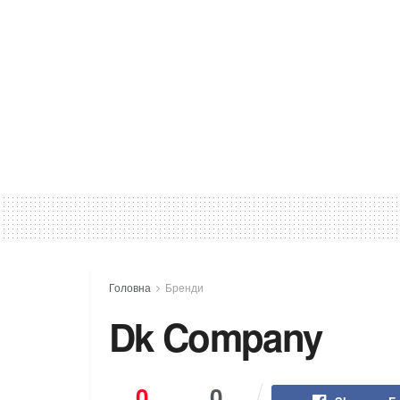
Головна
Бренди
Dk Company
0
0