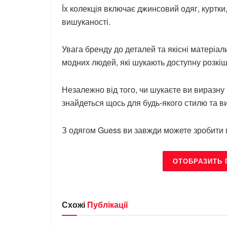
Їх колекція включає джинсовий одяг, куртки,
вишуканості.
Увага бренду до деталей та якісні матеріа
модних людей, які шукають доступну розкіш
Незалежно від того, чи шукаєте ви виразну
знайдеться щось для будь-якого стилю та в
З одягом Guess ви завжди можете зробити 
ОТОБРАЗИТЬ 
Схожі
Публікації
БРЕНДИ
БРЕНДИ