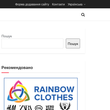
Форма додавання сайту
Контакти
Українська
Пошук
Пошук
Рекомендовано