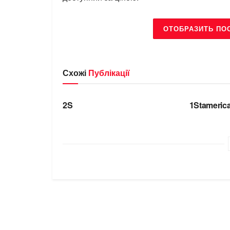
ОТОБРАЗИТЬ ПО
Схожі
Публікації
БРЕНДИ
БРЕНДИ
2S
1Stameric