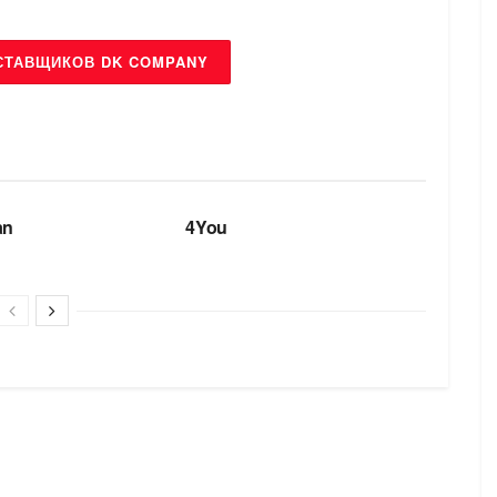
СТАВЩИКОВ DK COMPANY
БРЕНДИ
an
4You