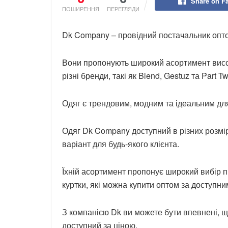
Share on F
ПОШИРЕННЯ
ПЕРЕГЛЯДИ
Dk Company – провідний постачальник опто
Вони пропонують широкий асортимент висок
різні бренди, такі як Blend, Gestuz та Part Tw
Одяг є трендовим, модним та ідеальним для
Одяг Dk Company доступний в різних розмір
варіант для будь-якого клієнта.
Їхній асортимент пропонує широкий вибір пр
куртки, які можна купити оптом за доступни
З компанією Dk ви можете бути впевнені, щ
доступний за ціною.