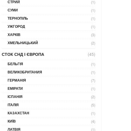
СТРИЙ
(1)
СУМИ
(1)
ТЕРНОПІЛЬ
(1)
УЖГОРОД
(1)
ХАРКІВ
(3)
ХМЕЛЬНИЦЬКИЙ
(2)
СТОК СНД І ЄВРОПА
(45)
БЕЛЬГІЯ
(1)
ВЕЛИКОБРИТАНИЯ
(1)
ГЕРМАНІЯ
(7)
ЕМІРАТИ
(1)
ІСПАНІЯ
(2)
ІТАЛІЯ
(5)
КАЗАХСТАН
(1)
КИЇВ
(4)
ЛАТВІЯ
(1)