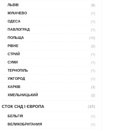
ЛЬВІВ
(8)
МУКАЧЕВО
(1)
ОДЕСА
(1)
ПАВЛОГРАД
(1)
ПОЛЬЩА
(10)
РІВНЕ
(2)
СТРИЙ
(1)
СУМИ
(1)
ТЕРНОПІЛЬ
(1)
УЖГОРОД
(1)
ХАРКІВ
(3)
ХМЕЛЬНИЦЬКИЙ
(2)
СТОК СНД І ЄВРОПА
(45)
БЕЛЬГІЯ
(1)
ВЕЛИКОБРИТАНИЯ
(1)