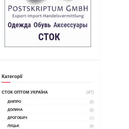
Категорії
СТОК ОПТОМ УКРАЇНА
(47)
ДНІПРО
(2)
ДОЛИНА
(2)
ДРОГОБИЧ
(1)
ЛУЦЬК
(5)