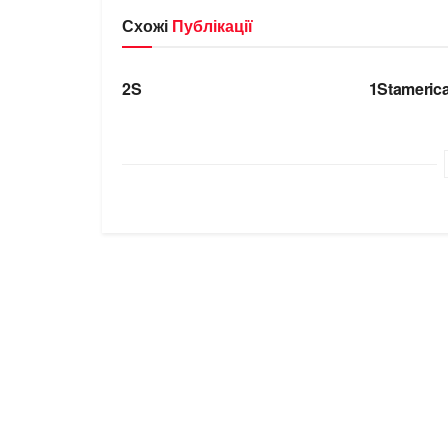
Схожі
Публікації
БРЕНДИ
БРЕНДИ
2S
1Stameric