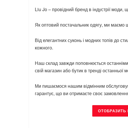
Liu Jo – провідний бренд в індустрії моди, 
Як оптовий постачальник одягу, ми маємо ш
Від елегантних суконь і модних топів до сти
кожного.
Наш склад завжди поповнюється останніми 
свій магазин або бутик в тренді останньої м
Ми пишаємося нашим відмінним обслуговув
гарантує, що ви отримаєте своє замовлення
ОТОБРАЗИТЬ 