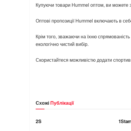
Купуючи товари Hummel оптом, ви можете за
Оптові пропозиції Hummel включають в себе 
Крім того, зважаючи на їхню спрямованість
екологічно чистий вибір.
Скористайтеся можливістю додати спортивн
Схожі
Публікації
БРЕНДИ
БРЕ
2S
1Stam