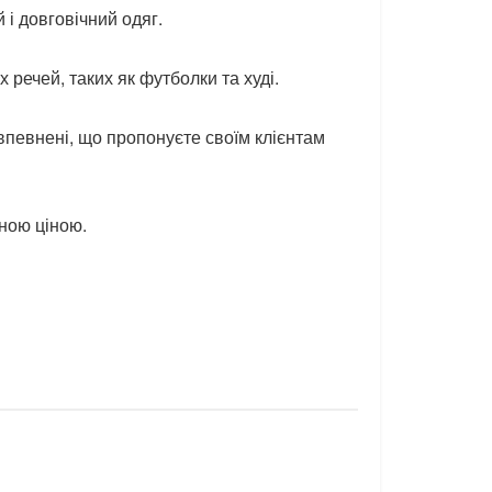
і довговічний одяг.
речей, таких як футболки та худі.
впевнені, що пропонуєте своїм клієнтам
ною ціною.