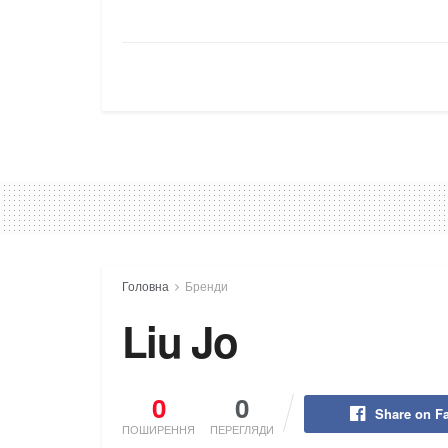
Головна
Бренди
Liu Jo
0
0
Share on F
ПОШИРЕННЯ
ПЕРЕГЛЯДИ