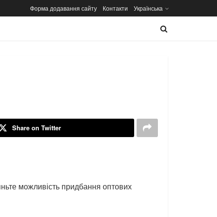
Форма додавання сайту
Контакти
Українська
Share on Twitter
ляньте можливість придбання оптових