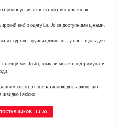
що пропонує високоякісний одяг для жінок.
ирокий вибір одягу Liu Jo за доступними цінами.
льних курток і зручних джинсів – у нас є щось для
колекціями Liu Jo, тому ви можете підтримувати
оди.
анням клієнтів і оперативною доставкою, що
 швидко і якісно.
ПОСТАВЩИКОВ LIU JO