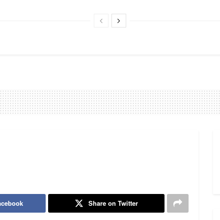
acebook
Share on Twitter