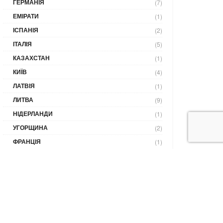
ГЕРМАНІЯ
(7)
ЕМІРАТИ
(1)
ІСПАНІЯ
(2)
ІТАЛІЯ
(5)
КАЗАХСТАН
(1)
КИЇВ
(4)
ЛАТВІЯ
(1)
ЛИТВА
(9)
НІДЕРЛАНДИ
(1)
УГОРЩИНА
(2)
ФРАНЦІЯ
(1)