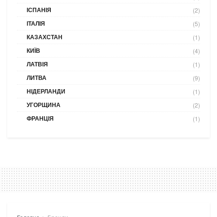
ІСПАНІЯ
(2)
ІТАЛІЯ
(5)
КАЗАХСТАН
(1)
КИЇВ
(4)
ЛАТВІЯ
(1)
ЛИТВА
(9)
НІДЕРЛАНДИ
(1)
УГОРЩИНА
(2)
ФРАНЦІЯ
(1)