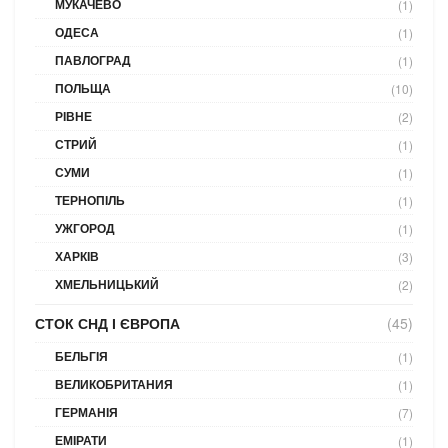
МУКАЧЕВО
(1)
ОДЕСА
(1)
ПАВЛОГРАД
(1)
ПОЛЬЩА
(10)
РІВНЕ
(2)
СТРИЙ
(1)
СУМИ
(1)
ТЕРНОПІЛЬ
(1)
УЖГОРОД
(1)
ХАРКІВ
(3)
ХМЕЛЬНИЦЬКИЙ
(2)
СТОК СНД І ЄВРОПА
(45)
БЕЛЬГІЯ
(1)
ВЕЛИКОБРИТАНИЯ
(1)
ГЕРМАНІЯ
(7)
ЕМІРАТИ
(1)