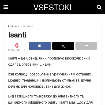
VSESTOKI
Головна
Бренди
Isanti
0
ПОШИРЕННЯ
Isanti – це бренд, який пропонує високоякісний
одяг за оптовими цінами.
Їхні колекції розроблені з урахуванням останніх
модних тенденцій і включають стильні та зручні
речі як для чоловіків, так і для жінок.
Від затишного трикотажу до елегантного та
шикарного офіційного одягу, Isanti має щось для