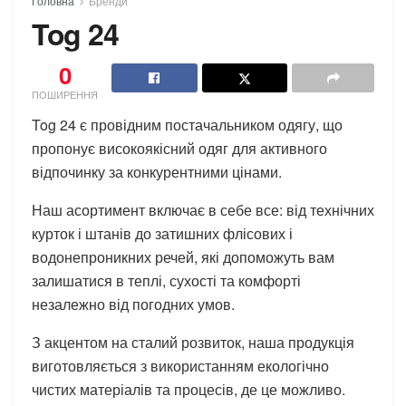
Головна
Бренди
Tog 24
0
ПОШИРЕННЯ
Tog 24 є провідним постачальником одягу, що
пропонує високоякісний одяг для активного
відпочинку за конкурентними цінами.
Наш асортимент включає в себе все: від технічних
курток і штанів до затишних флісових і
водонепроникних речей, які допоможуть вам
залишатися в теплі, сухості та комфорті
незалежно від погодних умов.
З акцентом на сталий розвиток, наша продукція
виготовляється з використанням екологічно
чистих матеріалів та процесів, де це можливо.