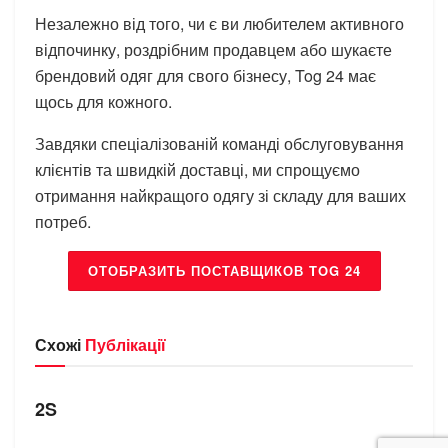
Незалежно від того, чи є ви любителем активного
відпочинку, роздрібним продавцем або шукаєте
брендовий одяг для свого бізнесу, Tog 24 має
щось для кожного.
Завдяки спеціалізованій команді обслуговування
клієнтів та швидкій доставці, ми спрощуємо
отримання найкращого одягу зі складу для ваших
потреб.
ОТОБРАЗИТЬ ПОСТАВЩИКОВ TOG 24
Схожі
Публікації
БРЕНДИ
2S
БРЕНДИ