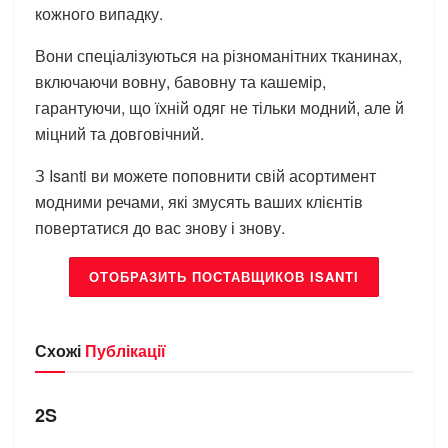
кожного випадку.
Вони спеціалізуються на різноманітних тканинах,
включаючи вовну, бавовну та кашемір,
гарантуючи, що їхній одяг не тільки модний, але й
міцний та довговічний.
З Isanti ви можете поповнити свій асортимент
модними речами, які змусять ваших клієнтів
повертатися до вас знову і знову.
ОТОБРАЗИТЬ ПОСТАВЩИКОВ ISANTI
Схожі
Публікації
БРЕНДИ
2S
БРЕНДИ