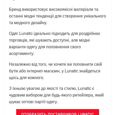
Бренд використовує високоякісні матеріали та
останні модні тенденції для створення унікального
та модного дизайну.
Одяг Lunatic ідеально підходить для роздрібних
торговців, які шукають доступні, але модні
варіанти одягу для поповнення свого
асортименту.
Незалежно від того, чи хочете ви поповнити свій
бутік або інтернет-магазин, у Lunatic знайдеться
щось для кожного.
З їхньою увагою до якості та стилю, Lunatic є
чудовим вибором для будь-якого ритейлера, який
шукає оптові партії одягу.
ОТОБРАЗИТЬ ПОСТАВЩИКОВ LUNATIC