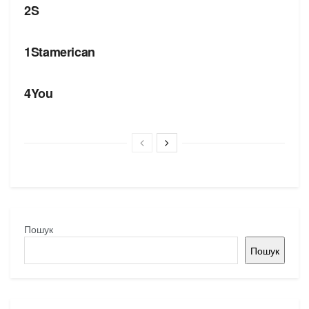
2S
БРЕНДИ
1Stamerican
БРЕНДИ
4You
Пошук
Пошук