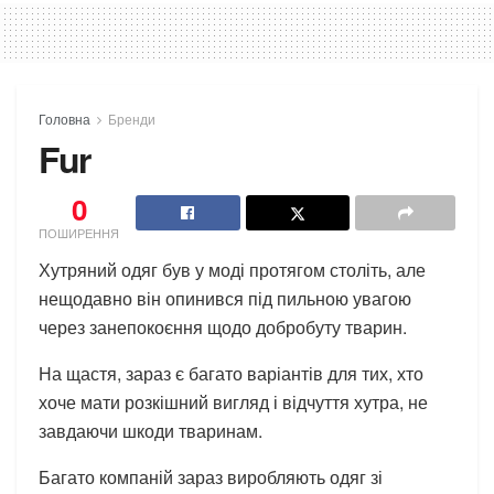
Головна
Бренди
Fur
0
ПОШИРЕННЯ
Хутряний одяг був у моді протягом століть, але
нещодавно він опинився під пильною увагою
через занепокоєння щодо добробуту тварин.
На щастя, зараз є багато варіантів для тих, хто
хоче мати розкішний вигляд і відчуття хутра, не
завдаючи шкоди тваринам.
Багато компаній зараз виробляють одяг зі