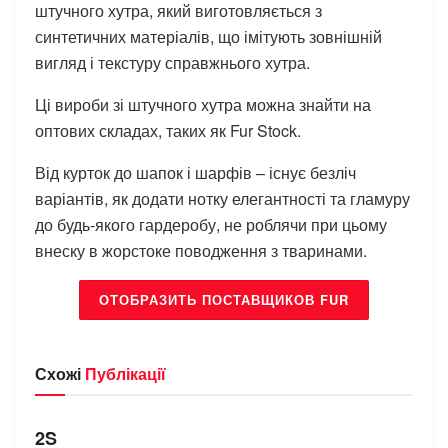
штучного хутра, який виготовляється з
синтетичних матеріалів, що імітують зовнішній
вигляд і текстуру справжнього хутра.
Ці вироби зі штучного хутра можна знайти на
оптових складах, таких як Fur Stock.
Від курток до шапок і шарфів – існує безліч
варіантів, як додати нотку елегантності та гламуру
до будь-якого гардеробу, не роблячи при цьому
внеску в жорстоке поводження з тваринами.
ОТОБРАЗИТЬ ПОСТАВЩИКОВ FUR
Схожі
Публікації
БРЕНДИ
2S