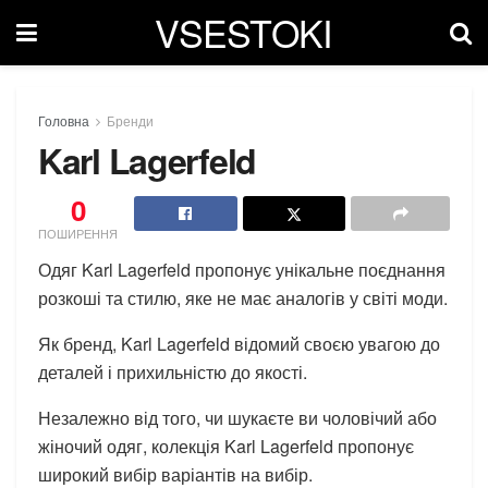
VSESTOKI
Головна
Бренди
Karl Lagerfeld
0
ПОШИРЕННЯ
Одяг Karl Lagerfeld пропонує унікальне поєднання
розкоші та стилю, яке не має аналогів у світі моди.
Як бренд, Karl Lagerfeld відомий своєю увагою до
деталей і прихильністю до якості.
Незалежно від того, чи шукаєте ви чоловічий або
жіночий одяг, колекція Karl Lagerfeld пропонує
широкий вибір варіантів на вибір.