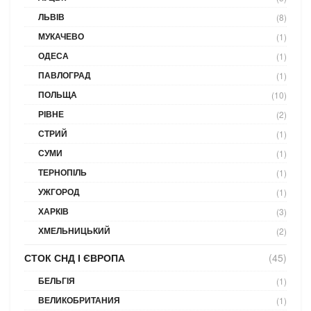
ЛЬВІВ
(8)
МУКАЧЕВО
(1)
ОДЕСА
(1)
ПАВЛОГРАД
(1)
ПОЛЬЩА
(10)
РІВНЕ
(2)
СТРИЙ
(1)
СУМИ
(1)
ТЕРНОПІЛЬ
(1)
УЖГОРОД
(1)
ХАРКІВ
(3)
ХМЕЛЬНИЦЬКИЙ
(2)
СТОК СНД І ЄВРОПА
(45)
БЕЛЬГІЯ
(1)
ВЕЛИКОБРИТАНИЯ
(1)