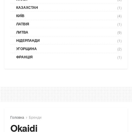
КАЗАХСТАН
(1)
КИЇВ
(4)
ЛАТВІЯ
(1)
ЛИТВА
(9)
НІДЕРЛАНДИ
(1)
УГОРЩИНА
(2)
ФРАНЦІЯ
(1)
Головна
Бренди
Okaidi