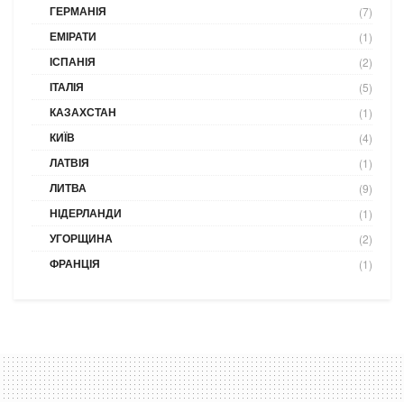
ГЕРМАНІЯ
(7)
ЕМІРАТИ
(1)
ІСПАНІЯ
(2)
ІТАЛІЯ
(5)
КАЗАХСТАН
(1)
КИЇВ
(4)
ЛАТВІЯ
(1)
ЛИТВА
(9)
НІДЕРЛАНДИ
(1)
УГОРЩИНА
(2)
ФРАНЦІЯ
(1)