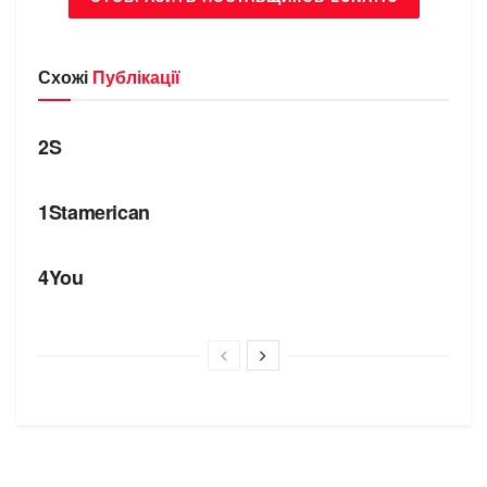
Схожі
Публікації
БРЕНДИ
2S
БРЕНДИ
1Stamerican
БРЕНДИ
4You