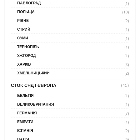
ПАВЛОГРАД
(1)
ПОЛЬЩА
(10)
РІВНЕ
(2)
СТРИЙ
(1)
СУМИ
(1)
ТЕРНОПІЛЬ
(1)
УЖГОРОД
(1)
ХАРКІВ
(3)
ХМЕЛЬНИЦЬКИЙ
(2)
СТОК СНД І ЄВРОПА
(45)
БЕЛЬГІЯ
(1)
ВЕЛИКОБРИТАНИЯ
(1)
ГЕРМАНІЯ
(7)
ЕМІРАТИ
(1)
ІСПАНІЯ
(2)
ІТАЛІЯ
(5)