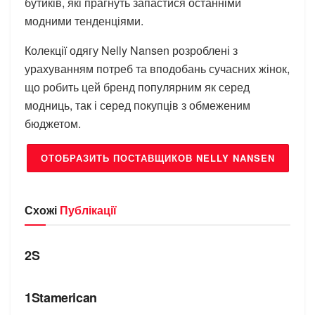
бутиків, які прагнуть запастися останніми
модними тенденціями.
Колекції одягу Nelly Nansen розроблені з
урахуванням потреб та вподобань сучасних жінок,
що робить цей бренд популярним як серед
модниць, так і серед покупців з обмеженим
бюджетом.
ОТОБРАЗИТЬ ПОСТАВЩИКОВ NELLY NANSEN
Схожі
Публікації
БРЕНДИ
2S
БРЕНДИ
1Stamerican
БРЕНДИ