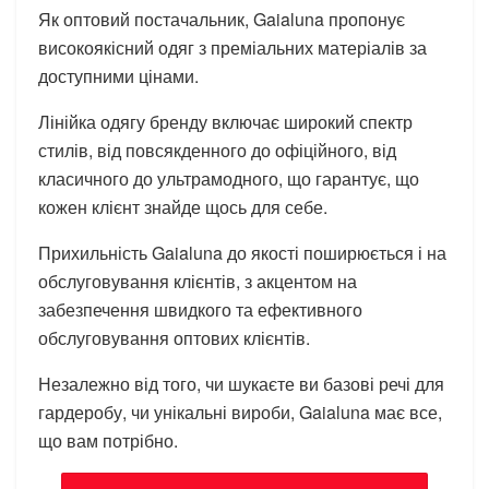
Як оптовий постачальник, Gaialuna пропонує
високоякісний одяг з преміальних матеріалів за
доступними цінами.
Лінійка одягу бренду включає широкий спектр
стилів, від повсякденного до офіційного, від
класичного до ультрамодного, що гарантує, що
кожен клієнт знайде щось для себе.
Прихильність Gaialuna до якості поширюється і на
обслуговування клієнтів, з акцентом на
забезпечення швидкого та ефективного
обслуговування оптових клієнтів.
Незалежно від того, чи шукаєте ви базові речі для
гардеробу, чи унікальні вироби, Gaialuna має все,
що вам потрібно.