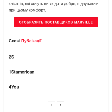
клієнтів, які хочуть виглядати добре, відчуваючи
при цьому комфорт.
ОТОБРАЗИТЬ ПОСТАВЩИКОВ MARVILLE
Схожі
Публікації
БРЕНДИ
2S
БРЕНДИ
1Stamerican
БРЕНДИ
4You