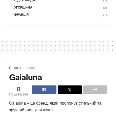
НІДЕРЛАНДИ
(1)
УГОРЩИНА
(2)
ФРАНЦІЯ
(1)
Головна
Бренди
Gaialuna
0
ПОШИРЕННЯ
Gaialuna – це бренд, який пропонує стильний та
зручний одяг для жінок.