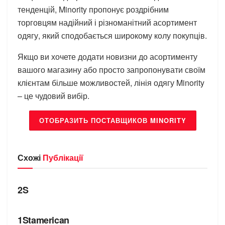
тенденцій, Minority пропонує роздрібним
торговцям надійний і різноманітний асортимент
одягу, який сподобається широкому колу покупців.
Якщо ви хочете додати новизни до асортименту
вашого магазину або просто запропонувати своїм
клієнтам більше можливостей, лінія одягу Minority
– це чудовий вибір.
ОТОБРАЗИТЬ ПОСТАВЩИКОВ MINORITY
Схожі
Публікації
БРЕНДИ
2S
БРЕНДИ
1Stamerican