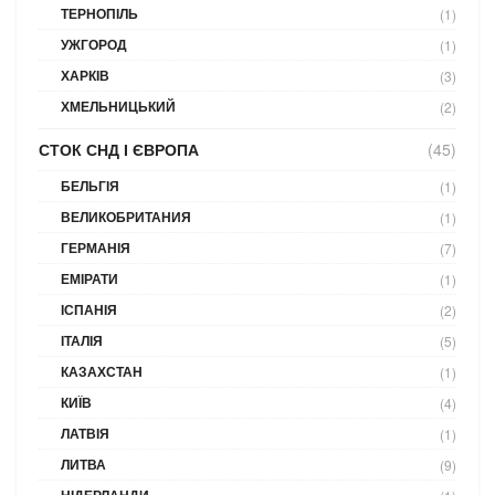
ТЕРНОПІЛЬ
(1)
УЖГОРОД
(1)
ХАРКІВ
(3)
ХМЕЛЬНИЦЬКИЙ
(2)
СТОК СНД І ЄВРОПА
(45)
БЕЛЬГІЯ
(1)
ВЕЛИКОБРИТАНИЯ
(1)
ГЕРМАНІЯ
(7)
ЕМІРАТИ
(1)
ІСПАНІЯ
(2)
ІТАЛІЯ
(5)
КАЗАХСТАН
(1)
КИЇВ
(4)
ЛАТВІЯ
(1)
ЛИТВА
(9)