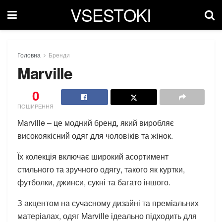
VSESTOKI
Головна
Бренди
Marville
0
ПОШИРЕННЯ
Marville – це модний бренд, який виробляє
високоякісний одяг для чоловіків та жінок.
Їх колекція включає широкий асортимент
стильного та зручного одягу, такого як куртки,
футболки, джинси, сукні та багато іншого.
З акцентом на сучасному дизайні та преміальних
матеріалах, одяг Marville ідеально підходить для