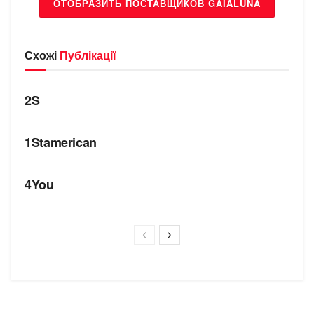
ОТОБРАЗИТЬ ПОСТАВЩИКОВ GAIALUNA
Схожі
Публікації
БРЕНДИ
2S
БРЕНДИ
1Stamerican
БРЕНДИ
4You