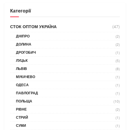
Категорії
СТОК ОПТОМ УКРАЇНА
(47)
ДНІПРО
(2)
ДОЛИНА
(2)
ДРОГОБИЧ
(1)
ЛУЦЬК
(5)
ЛЬВІВ
(8)
МУКАЧЕВО
(1)
ОДЕСА
(1)
ПАВЛОГРАД
(1)
ПОЛЬЩА
(10)
РІВНЕ
(2)
СТРИЙ
(1)
СУМИ
(1)