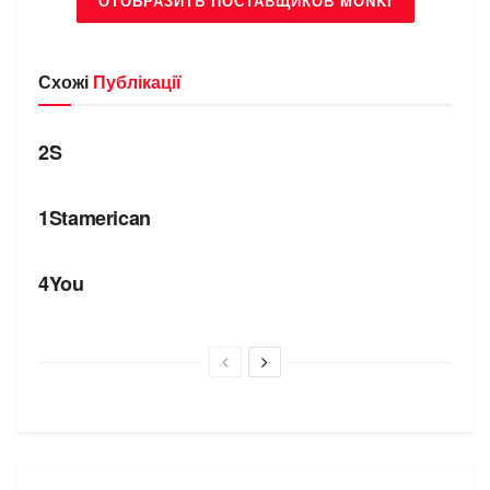
ОТОБРАЗИТЬ ПОСТАВЩИКОВ MONKI
Схожі
Публікації
БРЕНДИ
2S
БРЕНДИ
1Stamerican
БРЕНДИ
4You