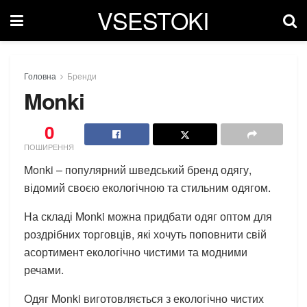
VSESTOKI
Головна
Бренди
Monki
0
ПОШИРЕННЯ
Monki – популярний шведський бренд одягу,
відомий своєю екологічною та стильним одягом.
На складі Monki можна придбати одяг оптом для
роздрібних торговців, які хочуть поповнити свій
асортимент екологічно чистими та модними
речами.
Одяг Monki виготовляється з екологічно чистих