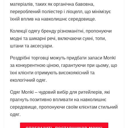
матеріалів, таких як органічна бавовна,
перероблений поліестер і ліоцелл, що мінімізує
їхній вплив на навколишнє середовище.
Колекції одягу бренду різноманітні, пропонуючи
модні та шикарні речі, включаючи сукні, топи,
штани та аксесуари.
Роздрібні торговці можуть придбати запаси Monki
за конкурентною ціною, гарантуючи при цьому, що
їхні клієнти отримують високоякісний та
екологічний одяг.
Одяг Monki – чудовий вибір для ритейлерів, які
прагнуть позитивно впливати на навколишнє
середовище, пропонуючи своїм клієнтам стильний
одяг.