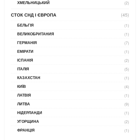
ХМЕЛЬНИЦЬКИЙ
(2)
СТОК СНД І ЄВРОПА
(45)
БЕЛЬГІЯ
(1)
ВЕЛИКОБРИТАНИЯ
(1)
ГЕРМАНІЯ
(7)
ЕМІРАТИ
(1)
ІСПАНІЯ
(2)
ІТАЛІЯ
(5)
КАЗАХСТАН
(1)
КИЇВ
(4)
ЛАТВІЯ
(1)
ЛИТВА
(9)
НІДЕРЛАНДИ
(1)
УГОРЩИНА
(2)
ФРАНЦІЯ
(1)