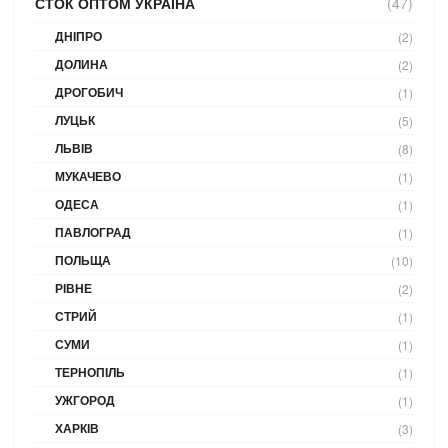
СТОК ОПТОМ УКРАЇНА
(47)
ДНІПРО
(2)
ДОЛИНА
(2)
ДРОГОБИЧ
(1)
ЛУЦЬК
(5)
ЛЬВІВ
(8)
МУКАЧЕВО
(1)
ОДЕСА
(1)
ПАВЛОГРАД
(1)
ПОЛЬЩА
(10)
РІВНЕ
(2)
СТРИЙ
(1)
СУМИ
(1)
ТЕРНОПІЛЬ
(1)
УЖГОРОД
(1)
ХАРКІВ
(3)