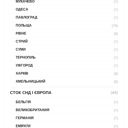
МУКАЧЕВО
(1)
ОДЕСА
(1)
ПАВЛОГРАД
(1)
ПОЛЬЩА
(10)
РІВНЕ
(2)
СТРИЙ
(1)
СУМИ
(1)
ТЕРНОПІЛЬ
(1)
УЖГОРОД
(1)
ХАРКІВ
(3)
ХМЕЛЬНИЦЬКИЙ
(2)
СТОК СНД І ЄВРОПА
(45)
БЕЛЬГІЯ
(1)
ВЕЛИКОБРИТАНИЯ
(1)
ГЕРМАНІЯ
(7)
ЕМІРАТИ
(1)