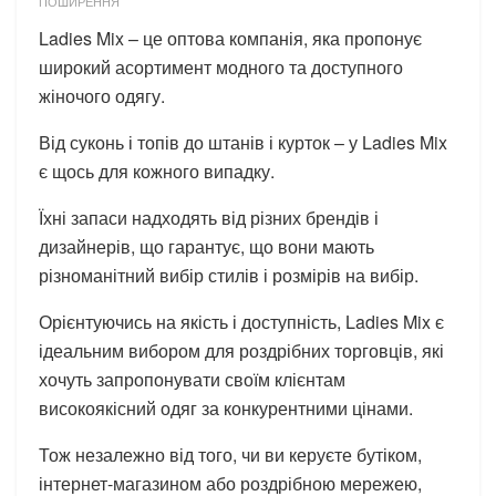
ПОШИРЕННЯ
Ladies Mix – це оптова компанія, яка пропонує
широкий асортимент модного та доступного
жіночого одягу.
Від суконь і топів до штанів і курток – у Ladies Mix
є щось для кожного випадку.
Їхні запаси надходять від різних брендів і
дизайнерів, що гарантує, що вони мають
різноманітний вибір стилів і розмірів на вибір.
Орієнтуючись на якість і доступність, Ladies Mix є
ідеальним вибором для роздрібних торговців, які
хочуть запропонувати своїм клієнтам
високоякісний одяг за конкурентними цінами.
Тож незалежно від того, чи ви керуєте бутіком,
інтернет-магазином або роздрібною мережею,