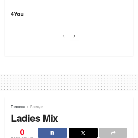
БРЕНДИ
4You
Головна
Бренди
Ladies Mix
0