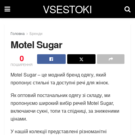
VSESTOKI
Головна
Бренди
Motel Sugar
0
ПОШИРЕННЯ
Motel Sugar – це модний бренд одягу, який
пропонує стильні та доступні речі для жінок.
Як оптовий постачальник одягу зі складу, ми
пропонуємо широкий вибір речей Motel Sugar,
включаючи сукні, топи та спідниці, за зниженими
цінами.
У нашій колекції представлені різноманітні