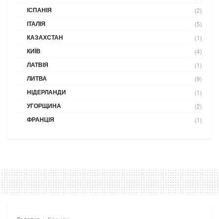
ІСПАНІЯ
(2)
ІТАЛІЯ
(5)
КАЗАХСТАН
(1)
КИЇВ
(4)
ЛАТВІЯ
(1)
ЛИТВА
(9)
НІДЕРЛАНДИ
(1)
УГОРЩИНА
(2)
ФРАНЦІЯ
(1)