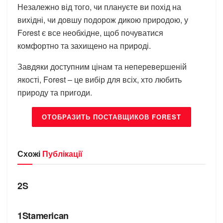
Незалежно від того, чи плануєте ви похід на
вихідні, чи довшу подорож дикою природою, у
Forest є все необхідне, щоб почуватися
комфортно та захищено на природі.
Завдяки доступним цінам та неперевершеній
якості, Forest – це вибір для всіх, хто любить
природу та пригоди.
ОТОБРАЗИТЬ ПОСТАВЩИКОВ FOREST
Схожі
Публікації
БРЕНДИ
2S
БРЕНДИ
1Stamerican