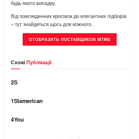
будь-якого випадку.
Від повсякденних кросівок до елегантних підборів
– тут знайдеться щось для кожного.
ОТОБРАЗИТЬ ПОСТАВЩИКОВ MTNG
Схожі
Публікації
БРЕНДИ
2S
БРЕНДИ
1Stamerican
БРЕНДИ
4You