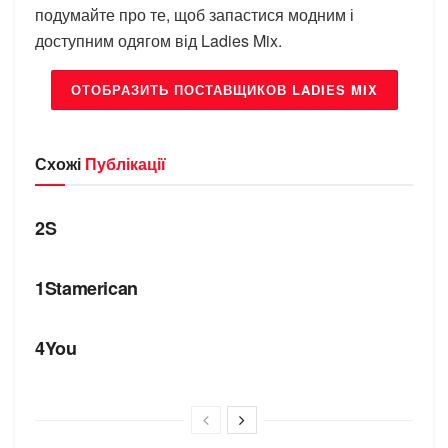
подумайте про те, щоб запастися модним і
доступним одягом від Ladies Mix.
ОТОБРАЗИТЬ ПОСТАВЩИКОВ LADIES MIX
Схожі
Публікації
БРЕНДИ
2S
БРЕНДИ
1Stamerican
БРЕНДИ
4You