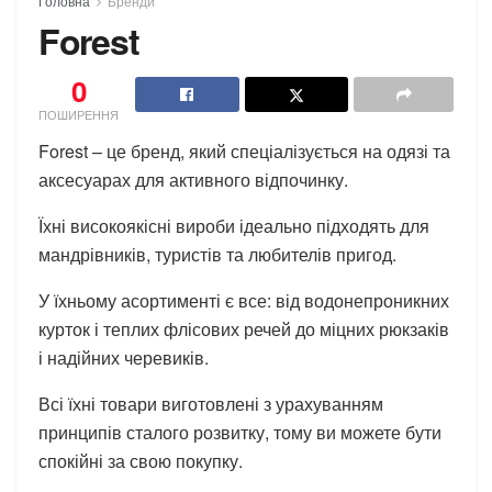
Головна
Бренди
Forest
0
ПОШИРЕННЯ
Forest – це бренд, який спеціалізується на одязі та
аксесуарах для активного відпочинку.
Їхні високоякісні вироби ідеально підходять для
мандрівників, туристів та любителів пригод.
У їхньому асортименті є все: від водонепроникних
курток і теплих флісових речей до міцних рюкзаків
і надійних черевиків.
Всі їхні товари виготовлені з урахуванням
принципів сталого розвитку, тому ви можете бути
спокійні за свою покупку.