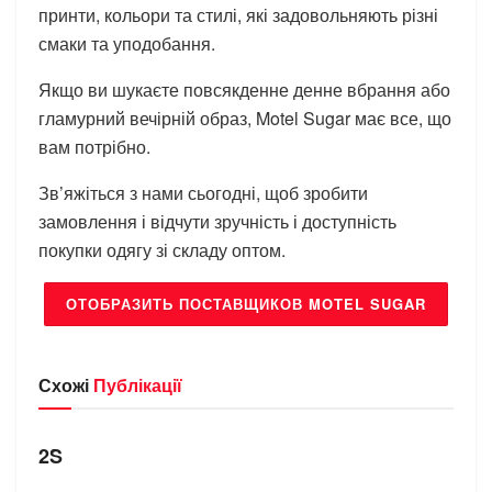
принти, кольори та стилі, які задовольняють різні
смаки та уподобання.
Якщо ви шукаєте повсякденне денне вбрання або
гламурний вечірній образ, Motel Sugar має все, що
вам потрібно.
Зв’яжіться з нами сьогодні, щоб зробити
замовлення і відчути зручність і доступність
покупки одягу зі складу оптом.
ОТОБРАЗИТЬ ПОСТАВЩИКОВ MOTEL SUGAR
Схожі
Публікації
БРЕНДИ
2S
БРЕНДИ