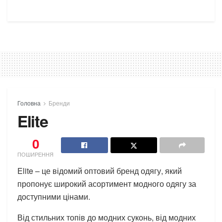
Головна
Бренди
Elite
0
ПОШИРЕННЯ
Elite – це відомий оптовий бренд одягу, який
пропонує широкий асортимент модного одягу за
доступними цінами.
Від стильних топів до модних суконь, від модних