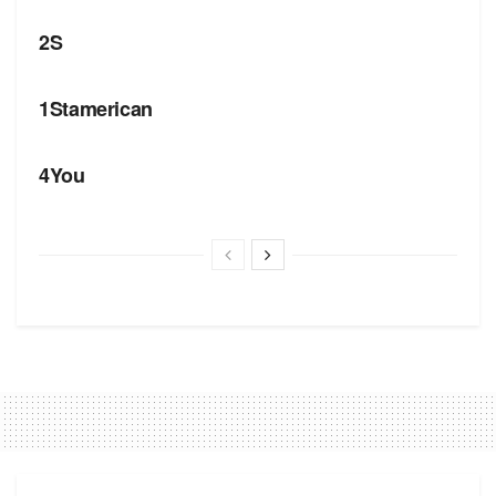
2S
БРЕНДИ
1Stamerican
БРЕНДИ
4You