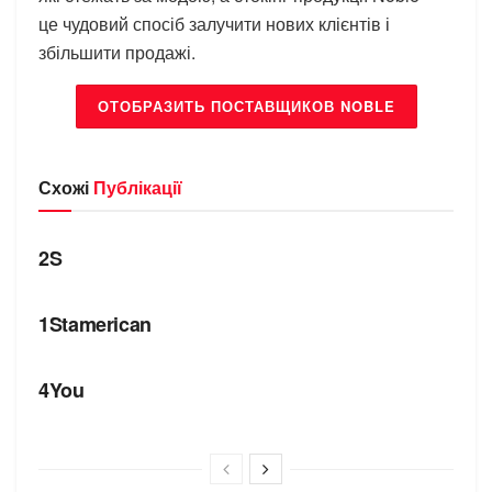
це чудовий спосіб залучити нових клієнтів і
збільшити продажі.
ОТОБРАЗИТЬ ПОСТАВЩИКОВ NOBLE
Схожі
Публікації
БРЕНДИ
2S
БРЕНДИ
1Stamerican
БРЕНДИ
4You