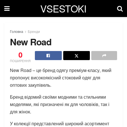
VSESTOKI
Головна
Бренди
New Road
0
ПОШИРЕННЯ
New Road – це бренд одягу преміум-класу, який
пропонує високоякісний стоковий одяг для
оптових закупівель.
Бренд відомий своїми модними та стильними
моделями, які призначені як для чоловіків, так і
для жінок.
У колекції представлений широкий асортимент