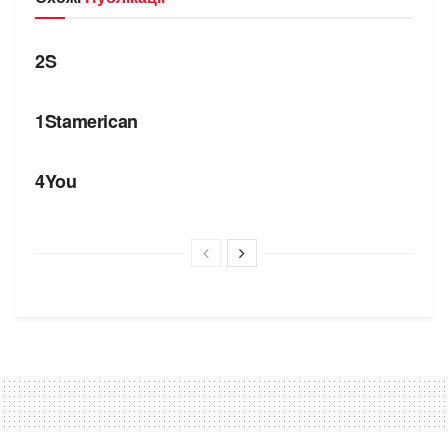
БРЕНДИ
2S
БРЕНДИ
1Stamerican
БРЕНДИ
4You