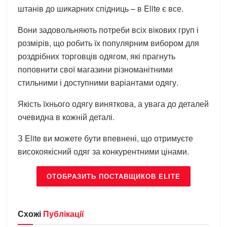
штанів до шикарних спідниць – в Elite є все.
Вони задовольняють потреби всіх вікових груп і
розмірів, що робить їх популярним вибором для
роздрібних торговців одягом, які прагнуть
поповнити свої магазини різноманітними
стильними і доступними варіантами одягу.
Якість їхнього одягу виняткова, а увага до деталей
очевидна в кожній деталі.
З Elite ви можете бути впевнені, що отримуєте
високоякісний одяг за конкурентними цінами.
ОТОБРАЗИТЬ ПОСТАВЩИКОВ ELITE
Схожі
Публікації
БРЕНДИ