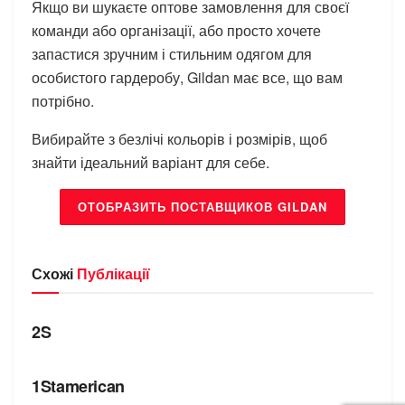
Якщо ви шукаєте оптове замовлення для своєї
команди або організації, або просто хочете
запастися зручним і стильним одягом для
особистого гардеробу, Gildan має все, що вам
потрібно.
Вибирайте з безлічі кольорів і розмірів, щоб
знайти ідеальний варіант для себе.
ОТОБРАЗИТЬ ПОСТАВЩИКОВ GILDAN
Схожі
Публікації
БРЕНДИ
2S
БРЕНДИ
1Stamerican
БРЕНДИ