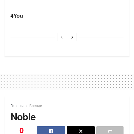
БРЕНДИ
4You
Головна
Бренди
Noble
0