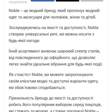
ПОШИРЕННЯ
Noble – це модний бренд, який пропонує модний
одяг та аксесуари для чоловіків, жінок та дітей.
Зосереджуючись на якості та доступності, Noble
створює універсальні речі, які можна носити з
будь-якої нагоди.
Їхній асортимент включає широкий спектр стилів,
від повсякденного до офіційного, що дозволяє
легко знайти ідеальне вбрання для будь-якої події.
Як стокстіст Noble, ви можете запропонувати
своїм клієнтам модні та доступні варіанти одягу,
які обов’язково сподобаються.
Прихильність бренду до якості та доступності
робить його популярним вибором серед покупців,
які стежать за модою, а стокінг продукції Noble –