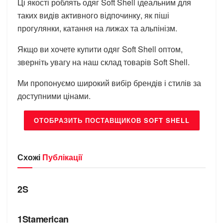
Ці якості роблять одяг Soft Shell ідеальним для
таких видів активного відпочинку, як піші
прогулянки, катання на лижах та альпінізм.
Якщо ви хочете купити одяг Soft Shell оптом,
зверніть увагу на наш склад товарів Soft Shell.
Ми пропонуємо широкий вибір брендів і стилів за
доступними цінами.
ОТОБРАЗИТЬ ПОСТАВЩИКОВ SOFT SHELL
Схожі
Публікації
БРЕНДИ
2S
БРЕНДИ
1Stamerican