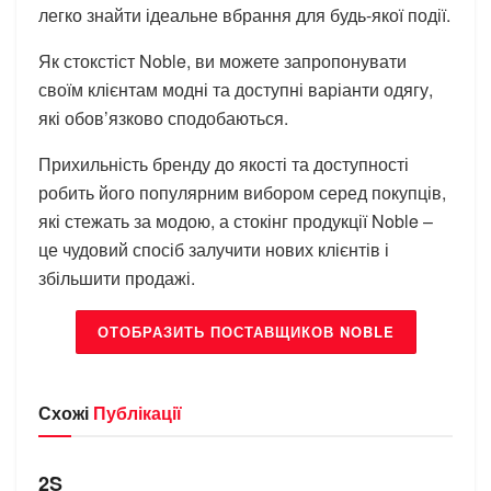
легко знайти ідеальне вбрання для будь-якої події.
Як стокстіст Noble, ви можете запропонувати
своїм клієнтам модні та доступні варіанти одягу,
які обов’язково сподобаються.
Прихильність бренду до якості та доступності
робить його популярним вибором серед покупців,
які стежать за модою, а стокінг продукції Noble –
це чудовий спосіб залучити нових клієнтів і
збільшити продажі.
ОТОБРАЗИТЬ ПОСТАВЩИКОВ NOBLE
Схожі
Публікації
БРЕНДИ
2S