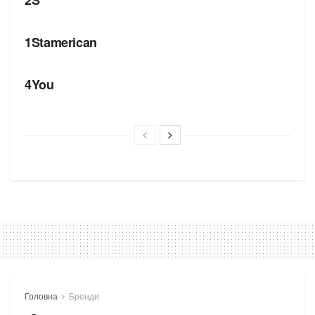
БРЕНДИ
1Stamerican
БРЕНДИ
4You
Головна
Бренди