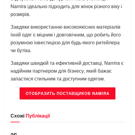
Namira ідеально підходить для жінок різного віку і
розмірів.
Завдяки використанню високоякісних матеріалів
їхній одяг є міцним і довговічним, що робить його
розумною інвестицією для будь-якого ритейлера
чи бутіка.
Завдяки швидкій та ефективній доставці, Namira є
надійним партнером для бізнесу, який бажає
запастися стильним та доступним одягом.
ОТОБРАЗИТЬ ПОСТАВЩИКОВ NAMIRA
Схожі
Публікації
БРЕНДИ
2S