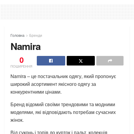
Головна
Бренди
Namira
0
ПОШИРЕННЯ
Namira – це постачальник одягу, який пропонує
широкий асортимент якісного одягу за
конкурентними цінами.
Бренд відомий своїми трендовими та модними
моделями, які відповідають потребам сучасних
жінок.
Від суконь і топів до курток і пальт, колекція