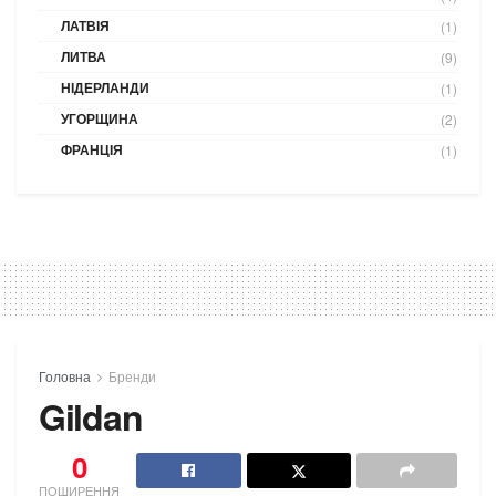
ЛАТВІЯ
(1)
ЛИТВА
(9)
НІДЕРЛАНДИ
(1)
УГОРЩИНА
(2)
ФРАНЦІЯ
(1)
Головна
Бренди
Gildan
0
ПОШИРЕННЯ