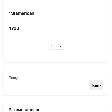
БРЕНДИ
1Stamerican
БРЕНДИ
4You
Пошук
Пошук
Рекомендовано