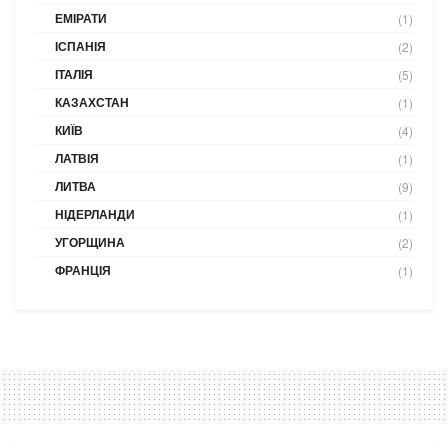
ЕМІРАТИ
(1)
ІСПАНІЯ
(2)
ІТАЛІЯ
(5)
КАЗАХСТАН
(1)
КИЇВ
(4)
ЛАТВІЯ
(1)
ЛИТВА
(9)
НІДЕРЛАНДИ
(1)
УГОРЩИНА
(2)
ФРАНЦІЯ
(1)