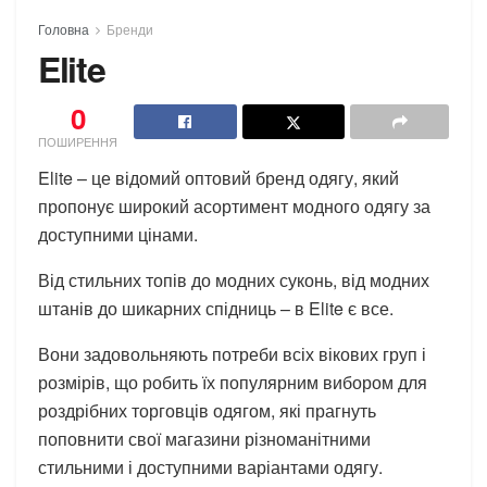
Головна
Бренди
Elite
0
ПОШИРЕННЯ
Elite – це відомий оптовий бренд одягу, який
пропонує широкий асортимент модного одягу за
доступними цінами.
Від стильних топів до модних суконь, від модних
штанів до шикарних спідниць – в Elite є все.
Вони задовольняють потреби всіх вікових груп і
розмірів, що робить їх популярним вибором для
роздрібних торговців одягом, які прагнуть
поповнити свої магазини різноманітними
стильними і доступними варіантами одягу.