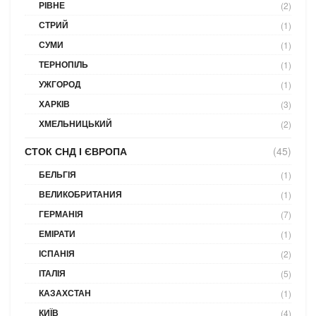
РІВНЕ
(2)
СТРИЙ
(1)
СУМИ
(1)
ТЕРНОПІЛЬ
(1)
УЖГОРОД
(1)
ХАРКІВ
(3)
ХМЕЛЬНИЦЬКИЙ
(2)
СТОК СНД І ЄВРОПА
(45)
БЕЛЬГІЯ
(1)
ВЕЛИКОБРИТАНИЯ
(1)
ГЕРМАНІЯ
(7)
ЕМІРАТИ
(1)
ІСПАНІЯ
(2)
ІТАЛІЯ
(5)
КАЗАХСТАН
(1)
КИЇВ
(4)