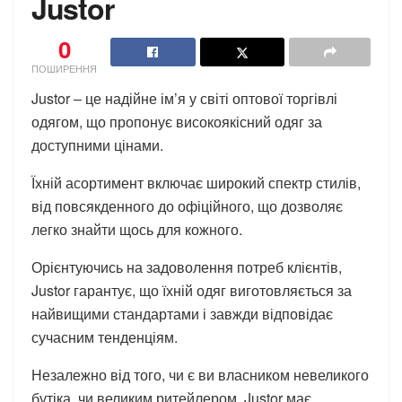
Justor
0
ПОШИРЕННЯ
Justor – це надійне ім’я у світі оптової торгівлі
одягом, що пропонує високоякісний одяг за
доступними цінами.
Їхній асортимент включає широкий спектр стилів,
від повсякденного до офіційного, що дозволяє
легко знайти щось для кожного.
Орієнтуючись на задоволення потреб клієнтів,
Justor гарантує, що їхній одяг виготовляється за
найвищими стандартами і завжди відповідає
сучасним тенденціям.
Незалежно від того, чи є ви власником невеликого
бутіка, чи великим ритейлером, Justor має