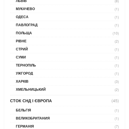
ЛЬВІВ
(8)
МУКАЧЕВО
(1)
ОДЕСА
(1)
ПАВЛОГРАД
(1)
ПОЛЬЩА
(10)
РІВНЕ
(2)
СТРИЙ
(1)
СУМИ
(1)
ТЕРНОПІЛЬ
(1)
УЖГОРОД
(1)
ХАРКІВ
(3)
ХМЕЛЬНИЦЬКИЙ
(2)
СТОК СНД І ЄВРОПА
(45)
БЕЛЬГІЯ
(1)
ВЕЛИКОБРИТАНИЯ
(1)
ГЕРМАНІЯ
(7)