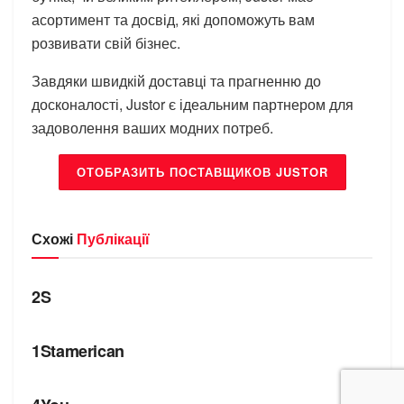
асортимент та досвід, які допоможуть вам
розвивати свій бізнес.
Завдяки швидкій доставці та прагненню до
досконалості, Justor є ідеальним партнером для
задоволення ваших модних потреб.
ОТОБРАЗИТЬ ПОСТАВЩИКОВ JUSTOR
Схожі
Публікації
БРЕНДИ
2S
БРЕНДИ
1Stamerican
БРЕНДИ