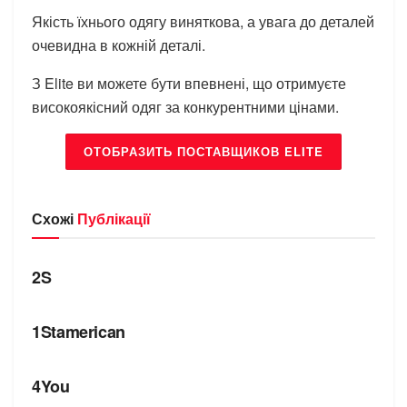
Якість їхнього одягу виняткова, а увага до деталей
очевидна в кожній деталі.
З Elite ви можете бути впевнені, що отримуєте
високоякісний одяг за конкурентними цінами.
ОТОБРАЗИТЬ ПОСТАВЩИКОВ ELITE
Схожі
Публікації
БРЕНДИ
2S
БРЕНДИ
1Stamerican
БРЕНДИ
4You