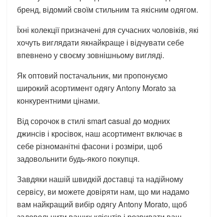
бренд, відомий своїм стильним та якісним одягом.
Їхні колекції призначені для сучасних чоловіків, які
хочуть виглядати якнайкраще і відчувати себе
впевнено у своєму зовнішньому вигляді.
Як оптовий постачальник, ми пропонуємо
широкий асортимент одягу Antony Morato за
конкурентними цінами.
Від сорочок в стилі smart casual до модних
джинсів і кросівок, наш асортимент включає в
себе різноманітні фасони і розміри, щоб
задовольнити будь-якого покупця.
Завдяки нашій швидкій доставці та надійному
сервісу, ви можете довіряти нам, що ми надамо
вам найкращий вибір одягу Antony Morato, щоб
задовольнити ваших клієнтів і розвивати ваш