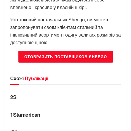
впевнено і красиво у власній шкірі.
Як стоковий постачальник Sheego, ви можете
запропонувати своїм клієнтам стильний та
інклюзивний асортимент одягу великих розмірів за
доступною ціною.
ОТОБРАЗИТЬ ПОСТАВЩИКОВ SHEEGO
Схожі
Публікації
БРЕНДИ
2S
БРЕНДИ
1Stamerican
БРЕНДИ