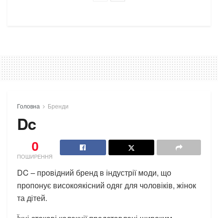
Головна
Бренди
Dc
0
ПОШИРЕННЯ
DC – провідний бренд в індустрії моди, що
пропонує високоякісний одяг для чоловіків, жінок
та дітей.