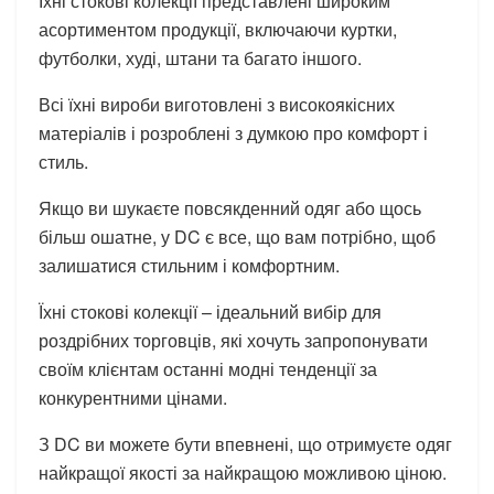
Їхні стокові колекції представлені широким
асортиментом продукції, включаючи куртки,
футболки, худі, штани та багато іншого.
Всі їхні вироби виготовлені з високоякісних
матеріалів і розроблені з думкою про комфорт і
стиль.
Якщо ви шукаєте повсякденний одяг або щось
більш ошатне, у DC є все, що вам потрібно, щоб
залишатися стильним і комфортним.
Їхні стокові колекції – ідеальний вибір для
роздрібних торговців, які хочуть запропонувати
своїм клієнтам останні модні тенденції за
конкурентними цінами.
З DC ви можете бути впевнені, що отримуєте одяг
найкращої якості за найкращою можливою ціною.