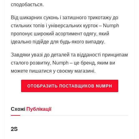
сподобається.
Від шикарних суконь і затишного трикотажу до
стильних топів і універсальних курток – Numph
пропонує широкий асортимент одягу, який
ідеально підійде для будь-якого випадку.
Завдяки увазі до деталей та відданості принципам
сталого розвитку, Numph – це бренд, яким ви
можете пишатися у своєму магазині.
ОТОБРАЗИТЬ ПОСТАВЩИКОВ NUMPH
Схожі
Публікації
БРЕНДИ
2S
БРЕНДИ