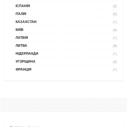
ІСПАНІЯ
(2)
ІТАЛІЯ
(5)
КАЗАХСТАН
(1)
КИЇВ
(4)
ЛАТВІЯ
(1)
ЛИТВА
(9)
НІДЕРЛАНДИ
(1)
УГОРЩИНА
(2)
ФРАНЦІЯ
(1)