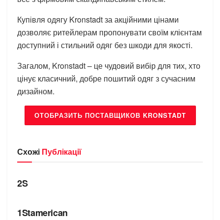
Купівля одягу Kronstadt за акційними цінами
дозволяє ритейлерам пропонувати своїм клієнтам
доступний і стильний одяг без шкоди для якості.
Загалом, Kronstadt – це чудовий вибір для тих, хто
цінує класичний, добре пошитий одяг з сучасним
дизайном.
ОТОБРАЗИТЬ ПОСТАВЩИКОВ KRONSTADT
Схожі
Публікації
БРЕНДИ
2S
БРЕНДИ
1Stamerican