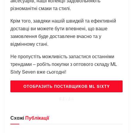
аксесуарів, наші колекції задовольняють
різноманітні смаки та стилі.
Крім того, завдяки нашій швидкій та ефективній
доставці ви можете бути впевнені, що ваше
замовлення буде доставлене вчасно та у
відмінному стані.
Не пропустіть можливість запастися останніми
трендами – робіть покупки з оптового складу ML
Sixty Seven вже сьогодні!
ОТОБРАЗИТЬ ПОСТАВЩИКОВ ML SIXTY
SEVEN
Схожі
Публікації
БРЕНДИ