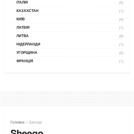
ІТАЛІЯ
(5)
КАЗАХСТАН
(1)
КИЇВ
(4)
ЛАТВІЯ
(1)
ЛИТВА
(9)
НІДЕРЛАНДИ
(1)
УГОРЩИНА
(2)
ФРАНЦІЯ
(1)
Головна
Бренди
Sheego