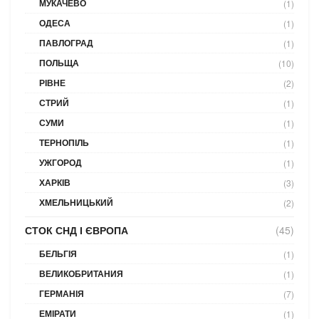
МУКАЧЕВО
(1)
ОДЕСА
(1)
ПАВЛОГРАД
(1)
ПОЛЬЩА
(10)
РІВНЕ
(2)
СТРИЙ
(1)
СУМИ
(1)
ТЕРНОПІЛЬ
(1)
УЖГОРОД
(1)
ХАРКІВ
(3)
ХМЕЛЬНИЦЬКИЙ
(2)
СТОК СНД І ЄВРОПА
(45)
БЕЛЬГІЯ
(1)
ВЕЛИКОБРИТАНИЯ
(1)
ГЕРМАНІЯ
(7)
ЕМІРАТИ
(1)