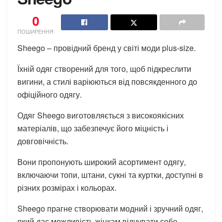
0
ПОШИРЕННЯ
Sheego – провідний бренд у світі моди plus-size.
Їхній одяг створений для того, щоб підкреслити
вигини, а стилі варіюються від повсякденного до
офіційного одягу.
Одяг Sheego виготовляється з високоякісних
матеріалів, що забезпечує його міцність і
довговічність.
Вони пропонують широкий асортимент одягу,
включаючи топи, штани, сукні та куртки, доступні в
різних розмірах і кольорах.
Sheego прагне створювати модний і зручний одяг,
який дає можливість жінкам відчувати себе