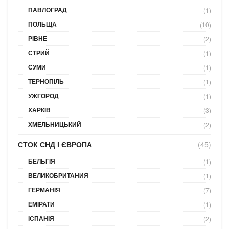
ПАВЛОГРАД
(1)
ПОЛЬЩА
(10)
РІВНЕ
(2)
СТРИЙ
(1)
СУМИ
(1)
ТЕРНОПІЛЬ
(1)
УЖГОРОД
(1)
ХАРКІВ
(3)
ХМЕЛЬНИЦЬКИЙ
(2)
СТОК СНД І ЄВРОПА
(45)
БЕЛЬГІЯ
(1)
ВЕЛИКОБРИТАНИЯ
(1)
ГЕРМАНІЯ
(7)
ЕМІРАТИ
(1)
ІСПАНІЯ
(2)