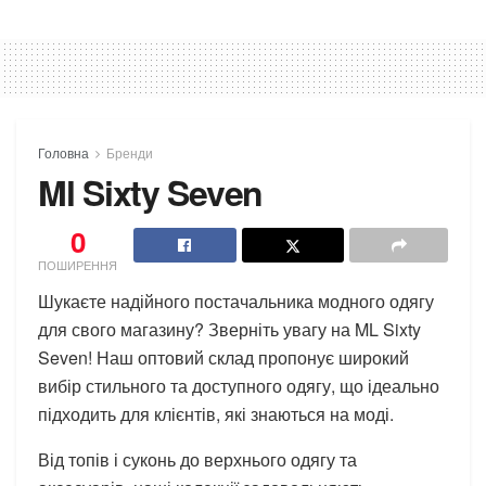
Головна
Бренди
Ml Sixty Seven
0
ПОШИРЕННЯ
Шукаєте надійного постачальника модного одягу
для свого магазину? Зверніть увагу на ML Sixty
Seven! Наш оптовий склад пропонує широкий
вибір стильного та доступного одягу, що ідеально
підходить для клієнтів, які знаються на моді.
Від топів і суконь до верхнього одягу та