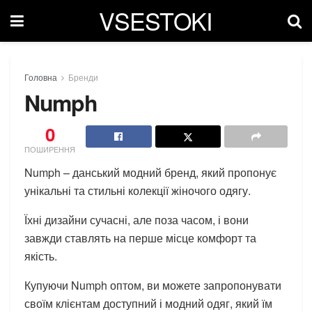
VSESTOKI
Головна
Бренди
Numph
0
ПОШИРЕННЯ
Numph – данський модний бренд, який пропонує
унікальні та стильні колекції жіночого одягу.
Їхні дизайни сучасні, але поза часом, і вони
завжди ставлять на перше місце комфорт та
якість.
Купуючи Numph оптом, ви можете запропонувати
своїм клієнтам доступний і модний одяг, який їм