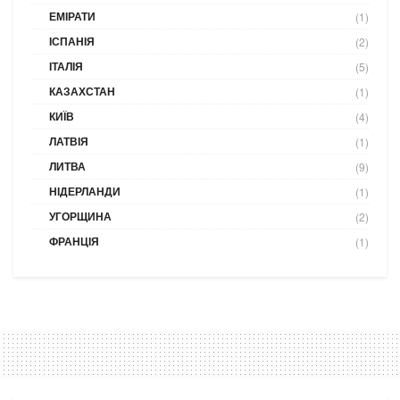
ЕМІРАТИ
(1)
ІСПАНІЯ
(2)
ІТАЛІЯ
(5)
КАЗАХСТАН
(1)
КИЇВ
(4)
ЛАТВІЯ
(1)
ЛИТВА
(9)
НІДЕРЛАНДИ
(1)
УГОРЩИНА
(2)
ФРАНЦІЯ
(1)