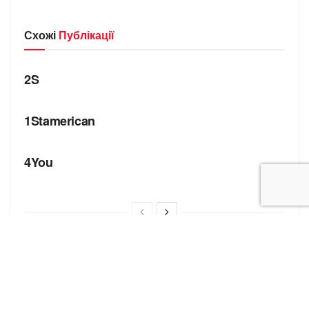
Схожі
Публікації
БРЕНДИ
2S
БРЕНДИ
1Stamerican
БРЕНДИ
4You