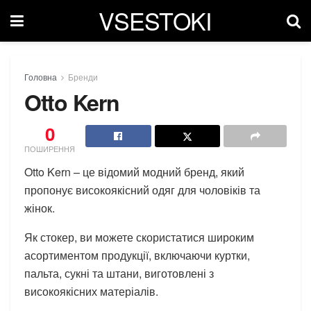
VSESTOKI
Головна
Бренди
Otto Kern
0
ПОШИРЕННЯ
Otto Kern – це відомий модний бренд, який
пропонує високоякісний одяг для чоловіків та
жінок.
Як стокер, ви можете скористатися широким
асортиментом продукції, включаючи куртки,
пальта, сукні та штани, виготовлені з
високоякісних матеріалів.