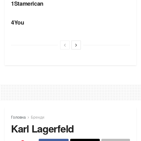
1Stamerican
БРЕНДИ
4You
Головна
Бренди
Karl Lagerfeld