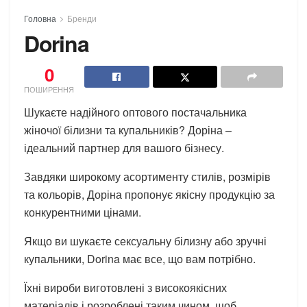
Головна
Бренди
Dorina
0
ПОШИРЕННЯ
Шукаєте надійного оптового постачальника
жіночої білизни та купальників? Доріна –
ідеальний партнер для вашого бізнесу.
Завдяки широкому асортименту стилів, розмірів
та кольорів, Доріна пропонує якісну продукцію за
конкурентними цінами.
Якщо ви шукаєте сексуальну білизну або зручні
купальники, Dorina має все, що вам потрібно.
Їхні вироби виготовлені з високоякісних
матеріалів і розроблені таким чином, щоб