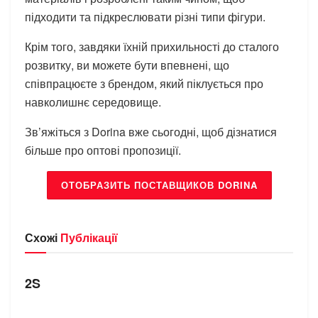
підходити та підкреслювати різні типи фігури.
Крім того, завдяки їхній прихильності до сталого
розвитку, ви можете бути впевнені, що
співпрацюєте з брендом, який піклується про
навколишнє середовище.
Зв’яжіться з Dorina вже сьогодні, щоб дізнатися
більше про оптові пропозиції.
ОТОБРАЗИТЬ ПОСТАВЩИКОВ DORINA
Схожі
Публікації
БРЕНДИ
2S
БРЕНДИ