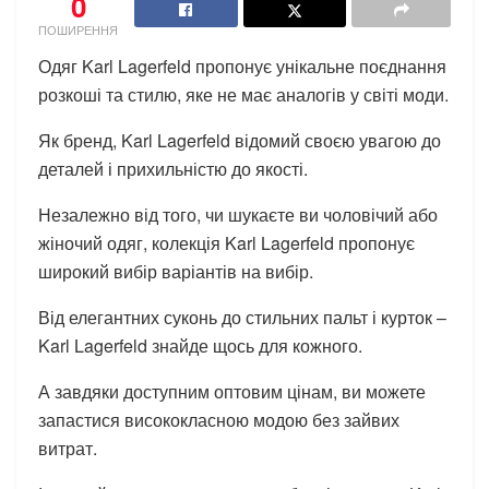
0
ПОШИРЕННЯ
Одяг Karl Lagerfeld пропонує унікальне поєднання
розкоші та стилю, яке не має аналогів у світі моди.
Як бренд, Karl Lagerfeld відомий своєю увагою до
деталей і прихильністю до якості.
Незалежно від того, чи шукаєте ви чоловічий або
жіночий одяг, колекція Karl Lagerfeld пропонує
широкий вибір варіантів на вибір.
Від елегантних суконь до стильних пальт і курток –
Karl Lagerfeld знайде щось для кожного.
А завдяки доступним оптовим цінам, ви можете
запастися висококласною модою без зайвих
витрат.