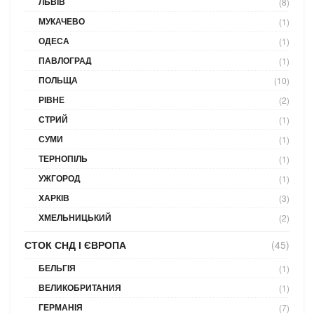
ЛЬВІВ
(8)
МУКАЧЕВО
(1)
ОДЕСА
(1)
ПАВЛОГРАД
(1)
ПОЛЬЩА
(10)
РІВНЕ
(2)
СТРИЙ
(1)
СУМИ
(1)
ТЕРНОПІЛЬ
(1)
УЖГОРОД
(1)
ХАРКІВ
(3)
ХМЕЛЬНИЦЬКИЙ
(2)
СТОК СНД І ЄВРОПА
(45)
БЕЛЬГІЯ
(1)
ВЕЛИКОБРИТАНИЯ
(1)
ГЕРМАНІЯ
(7)