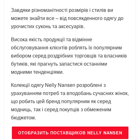
Завдяки різноманітності розмірів і стилів ви
можете знайти все – від повсякденного одягу до
урочистих суконь та аксесуарів.
Висока якість продукції та відмінне
обслуговування клієнтів роблять їх популярним
вибором серед роздрібних торговців та власників
бутиків, які прагнуть запастися останніми
модними тенденціями.
Колекції одягу Nelly Nansen розроблені з
урахуванням потреб та вподобань сучасних жінок,
що робить цей бренд популярним як серед
модниць, так і серед покупців з обмеженим
бюджетом.
ОТОБРАЗИТЬ ПОСТАВЩИКОВ NELLY NANSEN