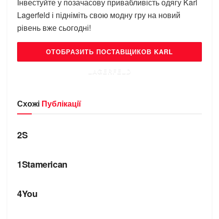
Інвестуйте у позачасову привабливість одягу Karl
Lagerfeld і підніміть свою модну гру на новий
рівень вже сьогодні!
ОТОБРАЗИТЬ ПОСТАВЩИКОВ KARL
LAGERFELD
Схожі
Публікації
БРЕНДИ
2S
БРЕНДИ
1Stamerican
БРЕНДИ
4You