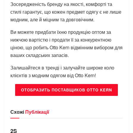
Зосередженість бренду на якості, комфорті та
стилі гарантує, що кожен предмет одягу є не лише
модним, але й міцним та довговічним.
Ви можете придбати їхню продукцію оптом за
нижчою вартістю і продати її за конкурентною
ціною, що робить Otto Kern відмінним вибором для
ваших складських запасів.
Залишайтеся в тренді і залучайте широке коло
клієнтів з модним одягом від Otto Kern!
ОТОБРАЗИТЬ ПОСТАВЩИКОВ OTTO KERN
Схожі
Публікації
БРЕНДИ
2S