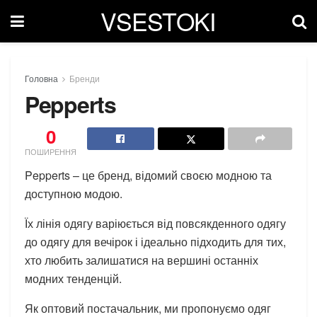
VSESTOKI
Головна
Бренди
Pepperts
0
ПОШИРЕННЯ
Pepperts – це бренд, відомий своєю модною та
доступною модою.
Їх лінія одягу варіюється від повсякденного одягу
до одягу для вечірок і ідеально підходить для тих,
хто любить залишатися на вершині останніх
модних тенденцій.
Як оптовий постачальник, ми пропонуємо одяг