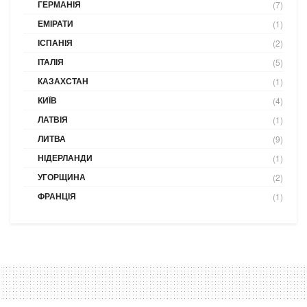
ГЕРМАНІЯ
(7)
ЕМІРАТИ
(1)
ІСПАНІЯ
(2)
ІТАЛІЯ
(5)
КАЗАХСТАН
(1)
КИЇВ
(4)
ЛАТВІЯ
(1)
ЛИТВА
(9)
НІДЕРЛАНДИ
(1)
УГОРЩИНА
(2)
ФРАНЦІЯ
(1)