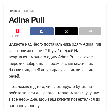
Головна
Бренди
Adina Pull
0
ПОШИРЕННЯ
Шукаєте надійного постачальника одягу Adina Pull
за оптовими цінами? Шукайте далі! Наш
асортимент модного одягу Adina Pull включає
широкий вибір стилів і розмірів, від класичних
базових моделей до ультрасучасних виразних
речей.
Незалежно від того, чи ви екіпіруєте бутик, чи
робите запаси для свого інтернет-магазину, у нас
є все необхідне, щоб ваші клієнти поверталися до
вас знову і знову.