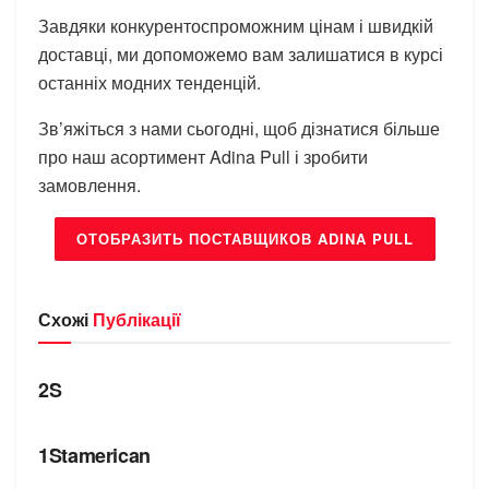
Завдяки конкурентоспроможним цінам і швидкій
доставці, ми допоможемо вам залишатися в курсі
останніх модних тенденцій.
Зв’яжіться з нами сьогодні, щоб дізнатися більше
про наш асортимент Adina Pull і зробити
замовлення.
ОТОБРАЗИТЬ ПОСТАВЩИКОВ ADINA PULL
Схожі
Публікації
БРЕНДИ
2S
БРЕНДИ
1Stamerican
БРЕНДИ