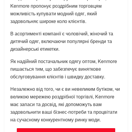
Kenmore пропонує роздрібним торговцям
можливість купувати модний одяг, який
задовольняє широке коло клієнтів.
В асортименті компанії є чоловічий, жіночий та
дитячий одяг, включаючи популярні бренди та
дизайнерські етикетки.
Як надійний постачальник одягу оптом, Kenmore
пишається тим, що забезпечує виняткове
обслуговування клієнтів і швидку доставку.
Незалежно від того, чи є ви невеликим бутіком, чи
великою мережею роздрібної торгівлі, Kenmore
має запаси та досвід, які допоможуть вам
задовольнити ваші бізнес-потреби та процвітати
на сучасному конкурентному ринку моди.