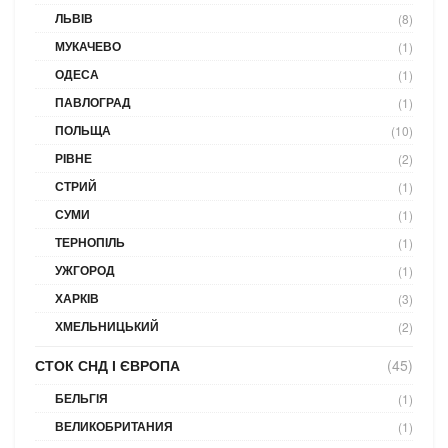
ЛЬВІВ
(8)
МУКАЧЕВО
(1)
ОДЕСА
(1)
ПАВЛОГРАД
(1)
ПОЛЬЩА
(10)
РІВНЕ
(2)
СТРИЙ
(1)
СУМИ
(1)
ТЕРНОПІЛЬ
(1)
УЖГОРОД
(1)
ХАРКІВ
(3)
ХМЕЛЬНИЦЬКИЙ
(2)
СТОК СНД І ЄВРОПА
(45)
БЕЛЬГІЯ
(1)
ВЕЛИКОБРИТАНИЯ
(1)