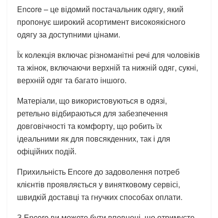
Encore – це відомий постачальник одягу, який
пропонує широкий асортимент високоякісного
одягу за доступними цінами.
Їх колекція включає різноманітні речі для чоловіків
та жінок, включаючи верхній та нижній одяг, сукні,
верхній одяг та багато іншого.
Матеріали, що використовуються в одязі,
ретельно відбираються для забезпечення
довговічності та комфорту, що робить їх
ідеальними як для повсякденних, так і для
офіційних подій.
Прихильність Encore до задоволення потреб
клієнтів проявляється у винятковому сервісі,
швидкій доставці та гнучких способах оплати.
З Encore ви можете бути впевнені, що отримуєте