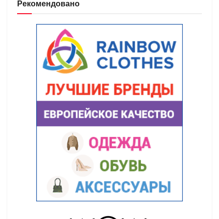
Рекомендовано