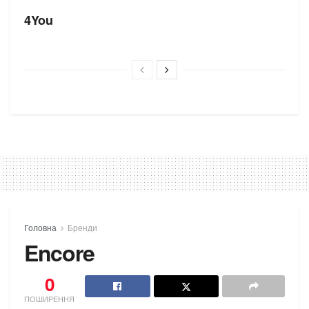
4You
Головна
Бренди
Encore
0
ПОШИРЕННЯ