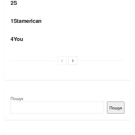
2S
БРЕНДИ
1Stamerican
БРЕНДИ
4You
Пошук
Пошук