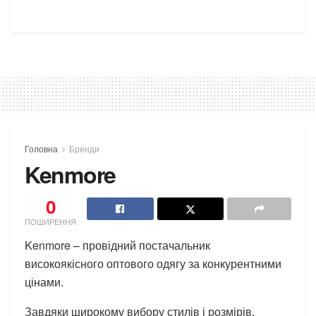
Головна
Бренди
Kenmore
0
ПОШИРЕННЯ
Kenmore – провідний постачальник
високоякісного оптового одягу за конкурентними
цінами.
Завдяки широкому вибору стилів і розмірів,