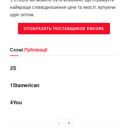
найкраще співвідношення ціни та якості, купуючи
одяг оптом.
ОТОБРАЗИТЬ ПОСТАВЩИКОВ ENCORE
Схожі
Публікації
БРЕНДИ
2S
БРЕНДИ
1Stamerican
БРЕНДИ
4You