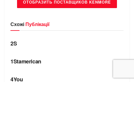
ОТОБРАЗИТЬ ПОСТАВЩИКОВ KENMORE
Схожі
Публікації
БРЕНДИ
2S
БРЕНДИ
1Stamerican
БРЕНДИ
4You