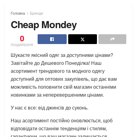
Головна
Бренди
Cheap Mondey
0
ПОШИРЕННЯ
Шукаєте якісний одяг за доступними цінами?
Завітайте до Дешевого Понеділка! Наш
асортимент трендового та модного одягу
доступний для оптових закупівель, що дає вам
можливість поповнити свій магазин останніми
новинками за неперевершеними цінами.
У нас є все: від джинсів до суконь.
Наш асортимент постійно оновлюється, щоб
відповідати останнім тенденціям і стилям,
гарантуючи, що ваш магазин залишається