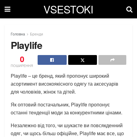
VSESTOKI
Головна
Бренди
Playlife
0
ПОШИРЕННЯ
Playlife – це бренд, який пропонує широкий
асортимент високоякісного одягу та аксесуарів
для чоловіків, жінок та дітей.
Як оптовий постачальник, Playlife пропонує
останні тенденції моди за конкурентними цінами.
Незалежно від того, чи шукаєте ви повсякденний
одяг, чи щось більш офіційне, Playlife має все, що