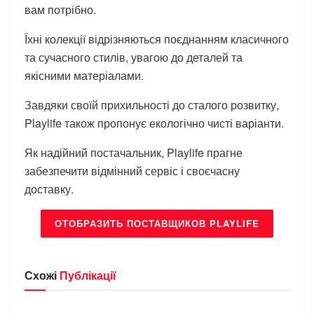
вам потрібно.
Їхні колекції відрізняються поєднанням класичного
та сучасного стилів, увагою до деталей та
якісними матеріалами.
Завдяки своїй прихильності до сталого розвитку,
Playlife також пропонує екологічно чисті варіанти.
Як надійний постачальник, Playlife прагне
забезпечити відмінний сервіс і своєчасну
доставку.
ОТОБРАЗИТЬ ПОСТАВЩИКОВ PLAYLIFE
Схожі
Публікації
БРЕНДИ