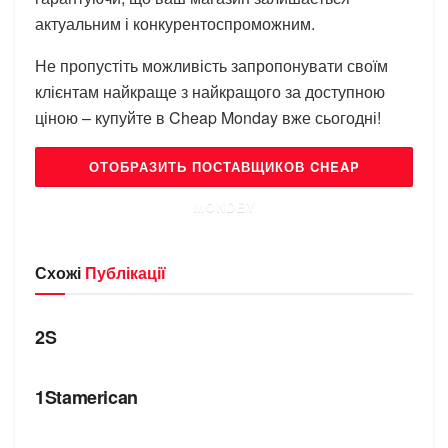
актуальним і конкурентоспроможним.
Не пропустіть можливість запропонувати своїм
клієнтам найкраще з найкращого за доступною
ціною – купуйте в Cheap Monday вже сьогодні!
ОТОБРАЗИТЬ ПОСТАВЩИКОВ CHEAP
MONDEY
Схожі
Публікації
БРЕНДИ
2S
БРЕНДИ
1Stamerican
БРЕНДИ