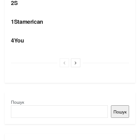
2S
БРЕНДИ
1Stamerican
БРЕНДИ
4You
Пошук
Пошук