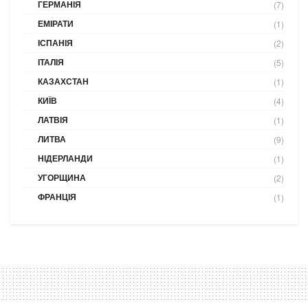
ГЕРМАНІЯ
(7)
ЕМІРАТИ
(1)
ІСПАНІЯ
(2)
ІТАЛІЯ
(5)
КАЗАХСТАН
(1)
КИЇВ
(4)
ЛАТВІЯ
(1)
ЛИТВА
(9)
НІДЕРЛАНДИ
(1)
УГОРЩИНА
(2)
ФРАНЦІЯ
(1)