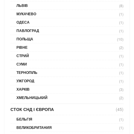
ЛЬВІВ
(8)
МУКАЧЕВО
(1)
ОДЕСА
(1)
ПАВЛОГРАД
(1)
ПОЛЬЩА
(10)
РІВНЕ
(2)
СТРИЙ
(1)
СУМИ
(1)
ТЕРНОПІЛЬ
(1)
УЖГОРОД
(1)
ХАРКІВ
(3)
ХМЕЛЬНИЦЬКИЙ
(2)
СТОК СНД І ЄВРОПА
(45)
БЕЛЬГІЯ
(1)
ВЕЛИКОБРИТАНИЯ
(1)