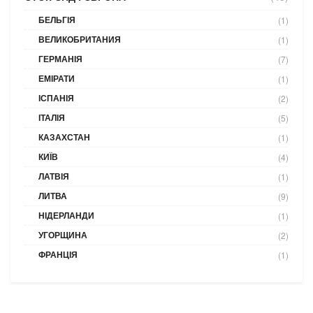
БЕЛЬГІЯ
(1)
ВЕЛИКОБРИТАНИЯ
(1)
ГЕРМАНІЯ
(7)
ЕМІРАТИ
(1)
ІСПАНІЯ
(2)
ІТАЛІЯ
(5)
КАЗАХСТАН
(1)
КИЇВ
(4)
ЛАТВІЯ
(1)
ЛИТВА
(9)
НІДЕРЛАНДИ
(1)
УГОРЩИНА
(2)
ФРАНЦІЯ
(1)