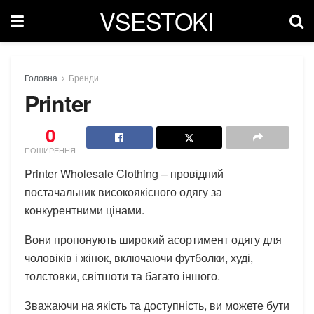
VSESTOKI
Головна
Бренди
Printer
0
ПОШИРЕННЯ
Printer Wholesale Clothing – провідний
постачальник високоякісного одягу за
конкурентними цінами.
Вони пропонують широкий асортимент одягу для
чоловіків і жінок, включаючи футболки, худі,
толстовки, світшоти та багато іншого.
Зважаючи на якість та доступність, ви можете бути