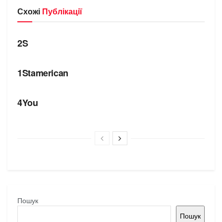
Схожі
Публікації
БРЕНДИ
2S
БРЕНДИ
1Stamerican
БРЕНДИ
4You
Пошук
Пошук