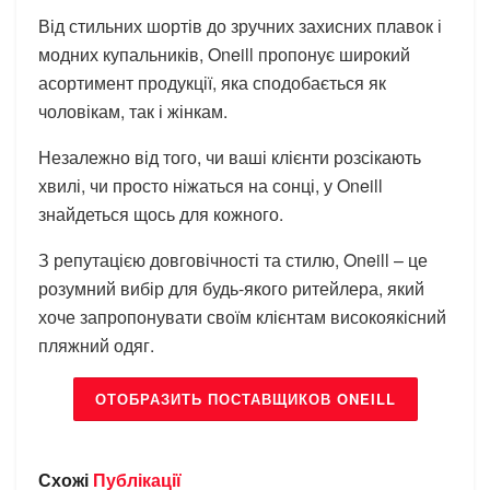
Від стильних шортів до зручних захисних плавок і
модних купальників, Oneill пропонує широкий
асортимент продукції, яка сподобається як
чоловікам, так і жінкам.
Незалежно від того, чи ваші клієнти розсікають
хвилі, чи просто ніжаться на сонці, у Oneill
знайдеться щось для кожного.
З репутацією довговічності та стилю, Oneill – це
розумний вибір для будь-якого ритейлера, який
хоче запропонувати своїм клієнтам високоякісний
пляжний одяг.
ОТОБРАЗИТЬ ПОСТАВЩИКОВ ONEILL
Схожі
Публікації