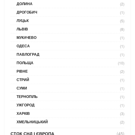
ДОЛИНА
(2)
ДРОГОБИЧ
(1)
ЛУЦЬК
(5)
ЛЬВІВ
(8)
МУКАЧЕВО
(1)
ОДЕСА
(1)
ПАВЛОГРАД
(1)
ПОЛЬЩА
(10)
РІВНЕ
(2)
СТРИЙ
(1)
СУМИ
(1)
ТЕРНОПІЛЬ
(1)
УЖГОРОД
(1)
ХАРКІВ
(3)
ХМЕЛЬНИЦЬКИЙ
(2)
СТОК СНД І ЄВРОПА
(45)