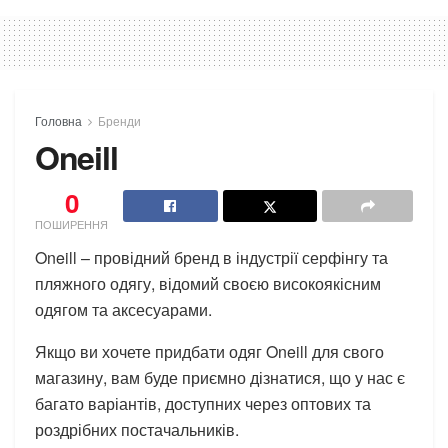
Головна
Бренди
Oneill
0
ПОШИРЕННЯ
Oneill – провідний бренд в індустрії серфінгу та
пляжного одягу, відомий своєю високоякісним
одягом та аксесуарами.
Якщо ви хочете придбати одяг Oneill для свого
магазину, вам буде приємно дізнатися, що у нас є
багато варіантів, доступних через оптових та
роздрібних постачальників.