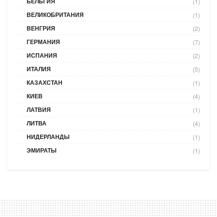
БЕЛЬГИЯ
(1)
ВЕЛИКОБРИТАНИЯ
(1)
ВЕНГРИЯ
(2)
ГЕРМАНИЯ
(7)
ИСПАНИЯ
(2)
ИТАЛИЯ
(5)
КАЗАХСТАН
(1)
КИЕВ
(4)
ЛАТВИЯ
(1)
ЛИТВА
(4)
НИДЕРЛАНДЫ
(1)
ЭМИРАТЫ
(1)