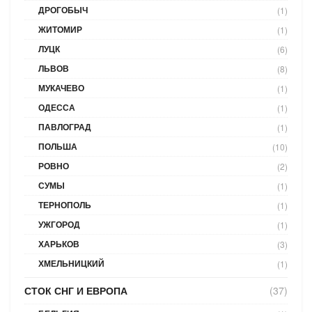
ДРОГОБЫЧ
(1)
ЖИТОМИР
(1)
ЛУЦК
(6)
ЛЬВОВ
(8)
МУКАЧЕВО
(1)
ОДЕССА
(1)
ПАВЛОГРАД
(1)
ПОЛЬША
(10)
РОВНО
(2)
СУМЫ
(1)
ТЕРНОПОЛЬ
(1)
УЖГОРОД
(1)
ХАРЬКОВ
(3)
ХМЕЛЬНИЦКИЙ
(1)
СТОК СНГ И ЕВРОПА
(37)