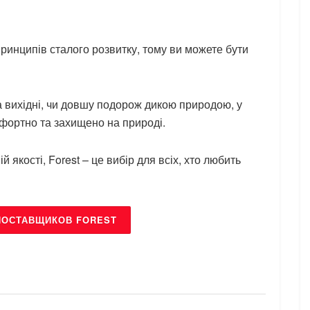
принципів сталого розвитку, тому ви можете бути
на вихідні, чи довшу подорож дикою природою, у
мфортно та захищено на природі.
якості, Forest – це вибір для всіх, хто любить
ПОСТАВЩИКОВ FOREST
БРЕНДИ