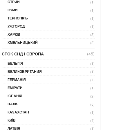
СТРИЙ
(1)
СУМИ
(1)
ТЕРНОПІЛЬ
(1)
УЖГОРОД
(1)
ХАРКІВ
(3)
ХМЕЛЬНИЦЬКИЙ
(2)
СТОК СНД І ЄВРОПА
(45)
БЕЛЬГІЯ
(1)
ВЕЛИКОБРИТАНИЯ
(1)
ГЕРМАНІЯ
(7)
ЕМІРАТИ
(1)
ІСПАНІЯ
(2)
ІТАЛІЯ
(5)
КАЗАХСТАН
(1)
КИЇВ
(4)
ЛАТВІЯ
(1)