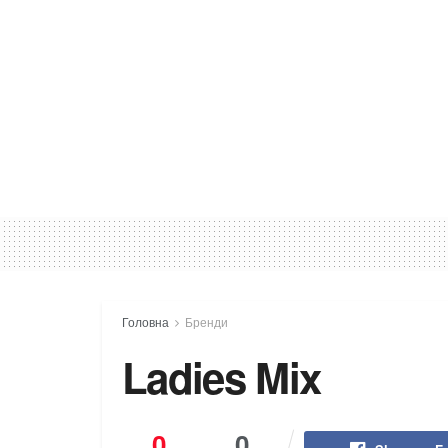
Головна
Бренди
Ladies Mix
0
0