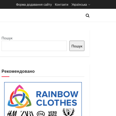
Форма додавання сайту
Контакти
Українська
Пошук
Пошук
Рекомендовано