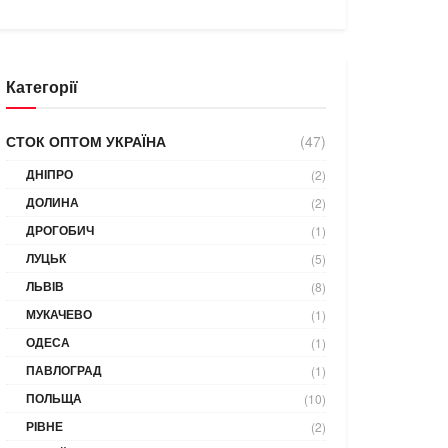
Категорії
СТОК ОПТОМ УКРАЇНА
(47)
ДНІПРО
(2)
ДОЛИНА
(2)
ДРОГОБИЧ
(1)
ЛУЦЬК
(5)
ЛЬВІВ
(8)
МУКАЧЕВО
(1)
ОДЕСА
(1)
ПАВЛОГРАД
(1)
ПОЛЬЩА
(10)
РІВНЕ
(2)