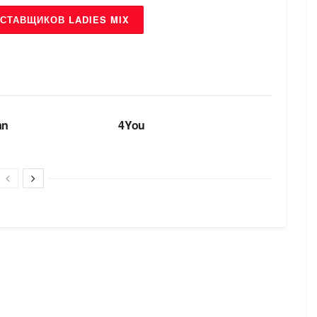
СТАВЩИКОВ LADIES MIX
БРЕНДИ
an
4You