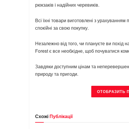
рюкзаків і надійних черевиків.
Всі їхні товари виготовлені з урахуванням 
спокійні за свою покупку.
Незалежно від того, чи плануєте ви похід 
Forest є все необхідне, щоб почуватися ко
Завдяки доступним цінам та неперевершеній 
природу та пригоди.
ОТОБРАЗИТЬ 
Схожі
Публікації
БРЕНДИ
БРЕНДИ