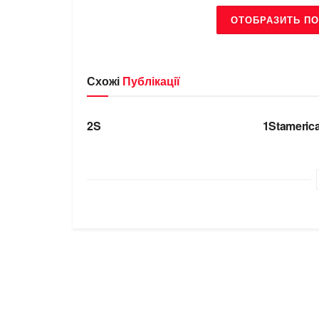
ОТОБРАЗИТЬ ПО
Схожі
Публікації
БРЕНДИ
БРЕНДИ
2S
1Stameric