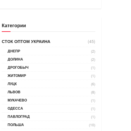
Категории
СТОК ОПТОМ УКРАИНА
(45)
ДНЕПР
(2)
ДОЛИНА
(2)
ДРОГОБЫЧ
(1)
ЖИТОМИР
(1)
ЛУЦК
(6)
ЛЬВОВ
(8)
МУКАЧЕВО
(1)
ОДЕССА
(1)
ПАВЛОГРАД
(1)
ПОЛЬША
(10)