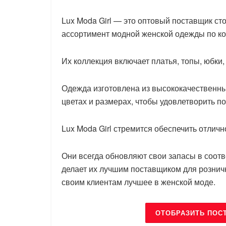
Lux Moda Girl — это оптовый поставщик с
ассортимент модной женской одежды по к
Их коллекция включает платья, топы, юбки,
Одежда изготовлена из высококачественны
цветах и размерах, чтобы удовлетворить п
Lux Moda Girl стремится обеспечить отлич
Они всегда обновляют свои запасы в соот
делает их лучшим поставщиком для розни
своим клиентам лучшее в женской моде.
ОТОБРАЗИТЬ ПОС