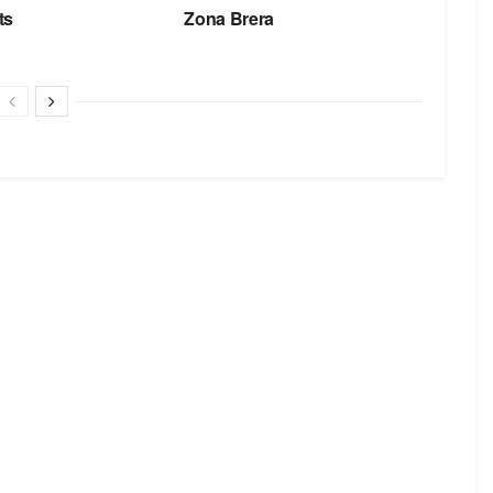
ts
Zona Brera