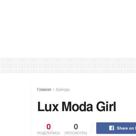
Главная
Бренды
Lux Moda Girl
0
0
Share on
ПОДЕЛИЛИСЬ
ПРОСМОТРЫ