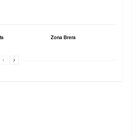
БРЕНДЫ
ts
Zona Brera