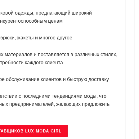
токовой одежды, предлагающий широкий
онкурентоспособным ценам
 брюки, жакеты и многое другое
х материалов и поставляется в различных стилях,
отребности каждого клиента
ное обслуживание клиентов и быструю доставку
ветствии с последними тенденциями моды, что
чных предпринимателей, желающих предложить
ТАВЩИКОВ LUX MODA GIRL