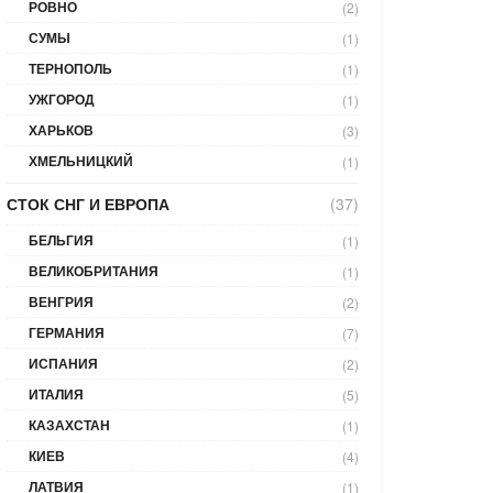
РОВНО
(2)
СУМЫ
(1)
ТЕРНОПОЛЬ
(1)
УЖГОРОД
(1)
ХАРЬКОВ
(3)
ХМЕЛЬНИЦКИЙ
(1)
СТОК СНГ И ЕВРОПА
(37)
БЕЛЬГИЯ
(1)
ВЕЛИКОБРИТАНИЯ
(1)
ВЕНГРИЯ
(2)
ГЕРМАНИЯ
(7)
ИСПАНИЯ
(2)
ИТАЛИЯ
(5)
КАЗАХСТАН
(1)
КИЕВ
(4)
ЛАТВИЯ
(1)