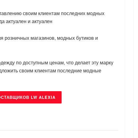
ставлению своим клиентам последних модных
да актуален и актуален
ля розничных магазинов, модных бутиков и
одежду по доступным ценам, что делает эту марку
едложить своим клиентам последние модные
ОСТАВЩИКОВ LW ALEXIA
БРЕНДЫ