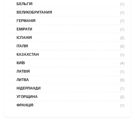
БЕЛЬГІЯ
(1)
ВЕЛИКОБРИТАНИЯ
(1)
ГЕРМАНІЯ
(7)
ЕМІРАТИ
(1)
ІСПАНІЯ
(2)
ІТАЛІЯ
(5)
КАЗАХСТАН
(1)
КИЇВ
(4)
ЛАТВІЯ
(1)
ЛИТВА
(9)
НІДЕРЛАНДИ
(1)
УГОРЩИНА
(2)
ФРАНЦІЯ
(1)