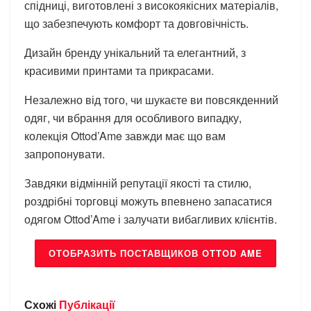
спідниці, виготовлені з високоякісних матеріалів,
що забезпечують комфорт та довговічність.
Дизайн бренду унікальний та елегантний, з
красивими принтами та прикрасами.
Незалежно від того, чи шукаєте ви повсякденний
одяг, чи вбрання для особливого випадку,
колекція Ottod’Ame завжди має що вам
запропонувати.
Завдяки відмінній репутації якості та стилю,
роздрібні торговці можуть впевнено запасатися
одягом Ottod’Ame і залучати вибагливих клієнтів.
ОТОБРАЗИТЬ ПОСТАВЩИКОВ OTTOD AME
Схожі
Публікації