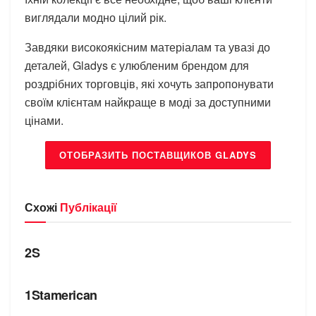
виглядали модно цілий рік.
Завдяки високоякісним матеріалам та увазі до
деталей, Gladys є улюбленим брендом для
роздрібних торговців, які хочуть запропонувати
своїм клієнтам найкраще в моді за доступними
цінами.
ОТОБРАЗИТЬ ПОСТАВЩИКОВ GLADYS
Схожі
Публікації
БРЕНДИ
2S
БРЕНДИ
1Stamerican
БРЕНДИ