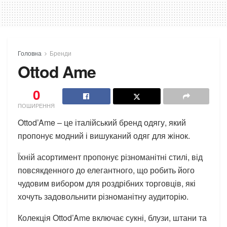
Головна
Бренди
Ottod Ame
0
ПОШИРЕННЯ
Ottod’Ame – це італійський бренд одягу, який
пропонує модний і вишуканий одяг для жінок.
Їхній асортимент пропонує різноманітні стилі, від
повсякденного до елегантного, що робить його
чудовим вибором для роздрібних торговців, які
хочуть задовольнити різноманітну аудиторію.
Колекція Ottod’Ame включає сукні, блузи, штани та