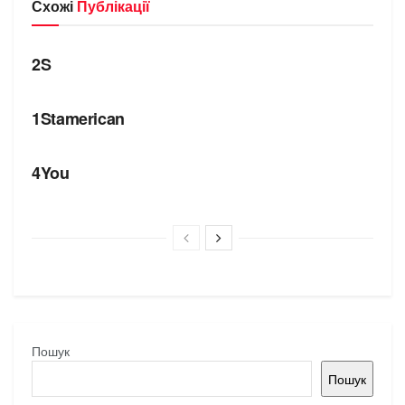
Схожі
Публікації
БРЕНДИ
2S
БРЕНДИ
1Stamerican
БРЕНДИ
4You
Пошук
Пошук