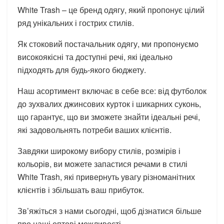
White Trash – це бренд одягу, який пропонує цілий
ряд унікальних і гострих стилів.
Як стоковий постачальник одягу, ми пропонуємо
високоякісні та доступні речі, які ідеально
підходять для будь-якого бюджету.
Наш асортимент включає в себе все: від футболок
до зухвалих джинсових курток і шикарних суконь,
що гарантує, що ви зможете знайти ідеальні речі,
які задовольнять потреби ваших клієнтів.
Завдяки широкому вибору стилів, розмірів і
кольорів, ви можете запастися речами в стилі
White Trash, які привернуть увагу різноманітних
клієнтів і збільшать ваш прибуток.
Зв’яжіться з нами сьогодні, щоб дізнатися більше
про наші оптові можливості.