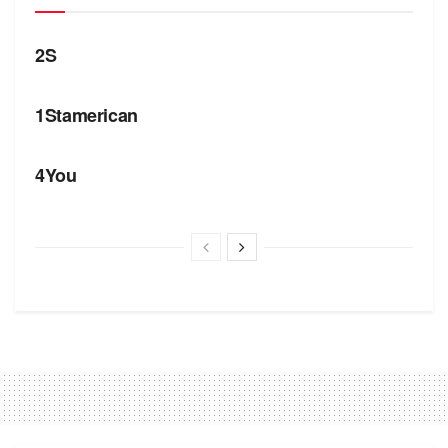
БРЕНДИ
2S
БРЕНДИ
1Stamerican
БРЕНДИ
4You