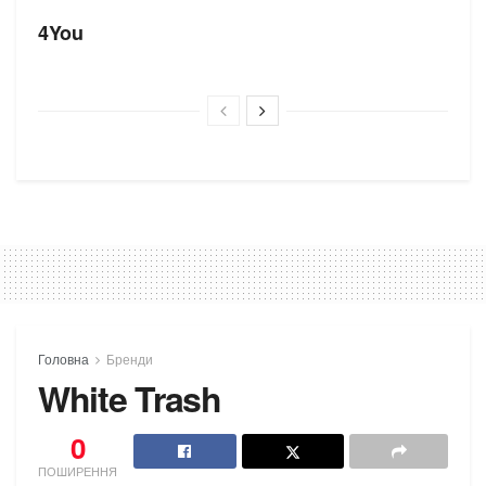
4You
Головна
Бренди
White Trash
0
ПОШИРЕННЯ