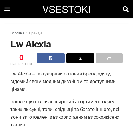
VSESTOKI
Головна
Бренди
Lw Alexia
0
ПОШИРЕННЯ
Lw Alexia – популярний оптовий бренд одягу,
відомий своїм модним дизайном та доступними
цінами.
Їх колекція включає широкий асортимент одягу,
таких як сукні, топи, спідниці та багато іншого, всі
вони виготовлені з використанням високоякісних
тканин.