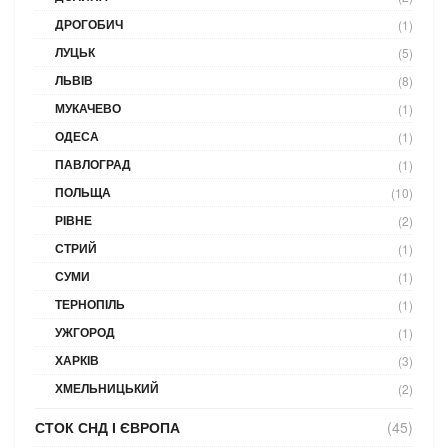
ДРОГОБИЧ
(1)
ЛУЦЬК
(5)
ЛЬВІВ
(8)
МУКАЧЕВО
(1)
ОДЕСА
(1)
ПАВЛОГРАД
(1)
ПОЛЬЩА
(10)
РІВНЕ
(2)
СТРИЙ
(1)
СУМИ
(1)
ТЕРНОПІЛЬ
(1)
УЖГОРОД
(1)
ХАРКІВ
(3)
ХМЕЛЬНИЦЬКИЙ
(2)
СТОК СНД І ЄВРОПА
(45)