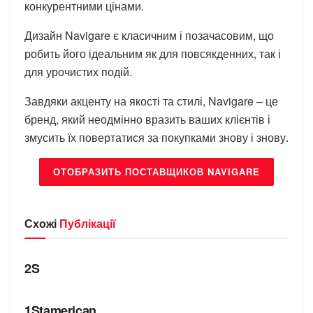
конкурентними цінами.
Дизайн Navigare є класичним і позачасовим, що
робить його ідеальним як для повсякденних, так і
для урочистих подій.
Завдяки акценту на якості та стилі, Navigare – це
бренд, який неодмінно вразить ваших клієнтів і
змусить їх повертатися за покупками знову і знову.
ОТОБРАЗИТЬ ПОСТАВЩИКОВ NAVIGARE
Схожі
Публікації
БРЕНДИ
2S
БРЕНДИ
1Stamerican