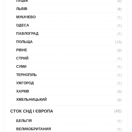
ЛУЦЬК
(5)
ЛЬВІВ
(8)
МУКАЧЕВО
(1)
ОДЕСА
(1)
ПАВЛОГРАД
(1)
ПОЛЬЩА
(10)
РІВНЕ
(2)
СТРИЙ
(1)
СУМИ
(1)
ТЕРНОПІЛЬ
(1)
УЖГОРОД
(1)
ХАРКІВ
(3)
ХМЕЛЬНИЦЬКИЙ
(2)
СТОК СНД І ЄВРОПА
(45)
БЕЛЬГІЯ
(1)
ВЕЛИКОБРИТАНИЯ
(1)