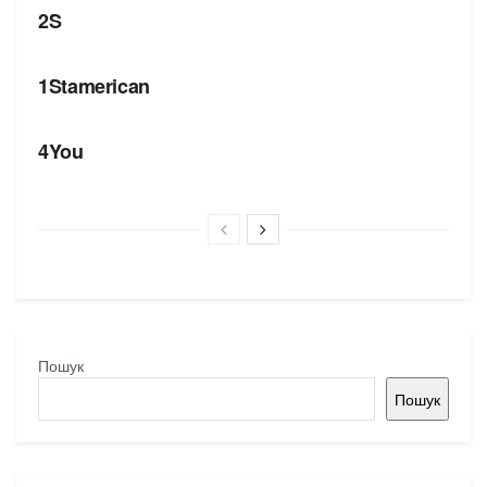
2S
БРЕНДИ
1Stamerican
БРЕНДИ
4You
Пошук
Пошук