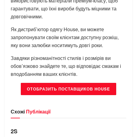
використовують матеріали преміум-класу, щоб
гарантувати, що їхні вироби будуть міцними та
довговічними.
Як дистриб’ютор одягу House, ви можете
запропонувати своїм клієнтам доступну розкіш,
яку вони залюбки носитимуть довгі роки.
Завдяки різноманітності стилів і розмірів ви
обов’язково знайдете те, що відповідає смакам і
вподобанням ваших клієнтів.
ОТОБРАЗИТЬ ПОСТАВЩИКОВ HOUSE
Схожі
Публікації
БРЕНДИ
2S
БРЕНДИ