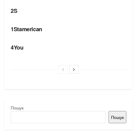
2S
БРЕНДИ
1Stamerican
БРЕНДИ
4You
Пошук
Пошук