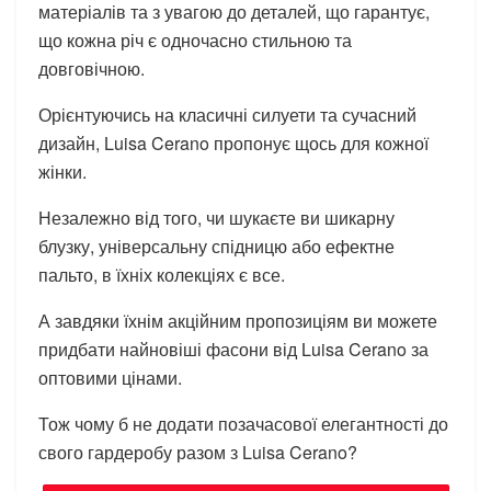
матеріалів та з увагою до деталей, що гарантує,
що кожна річ є одночасно стильною та
довговічною.
Орієнтуючись на класичні силуети та сучасний
дизайн, Luisa Cerano пропонує щось для кожної
жінки.
Незалежно від того, чи шукаєте ви шикарну
блузку, універсальну спідницю або ефектне
пальто, в їхніх колекціях є все.
А завдяки їхнім акційним пропозиціям ви можете
придбати найновіші фасони від Luisa Cerano за
оптовими цінами.
Тож чому б не додати позачасової елегантності до
свого гардеробу разом з Luisa Cerano?