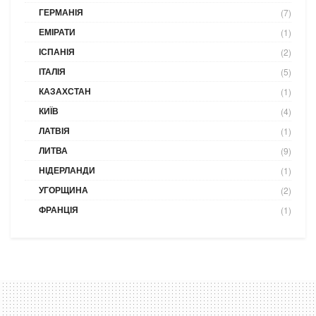
ГЕРМАНІЯ
(7)
ЕМІРАТИ
(1)
ІСПАНІЯ
(2)
ІТАЛІЯ
(5)
КАЗАХСТАН
(1)
КИЇВ
(4)
ЛАТВІЯ
(1)
ЛИТВА
(9)
НІДЕРЛАНДИ
(1)
УГОРЩИНА
(2)
ФРАНЦІЯ
(1)