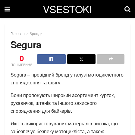
VSESTOKI
Головна
Бренди
Segura
0
ПОШИРЕННЯ
Segura – провідний бренд у галузі мотоциклетного
спорядження та одягу.
Вони пропонують широкий асортимент курток,
рукавичок, штанів та іншого захисного
спорядження для байкерів.
Якість використовуваних матеріалів висока, що
забезпечує безпеку мотоцикліста, а також