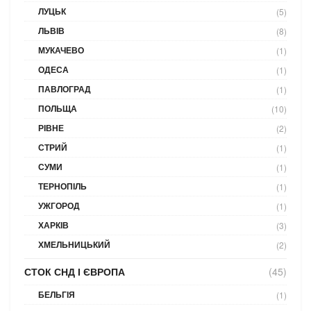
ЛУЦЬК
(5)
ЛЬВІВ
(8)
МУКАЧЕВО
(1)
ОДЕСА
(1)
ПАВЛОГРАД
(1)
ПОЛЬЩА
(10)
РІВНЕ
(2)
СТРИЙ
(1)
СУМИ
(1)
ТЕРНОПІЛЬ
(1)
УЖГОРОД
(1)
ХАРКІВ
(3)
ХМЕЛЬНИЦЬКИЙ
(2)
СТОК СНД І ЄВРОПА
(45)
БЕЛЬГІЯ
(1)