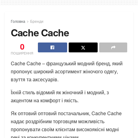
Головна
Бренди
Cache Cache
0
ПОШИРЕННЯ
Cache Cache – французький модний бренд, який
пропонує широкий асортимент жіночого одягу,
взуття та аксесуарів.
Їхній стиль відомий як жіночний і модний, з
акцентом на комфорт і якість.
Як оптовий оптовий постачальник, Cache Cache
надає роздрібним торговцям можливість
пропонувати своїм клієнтам високоякісні модні
речі за конкурентними цінами.