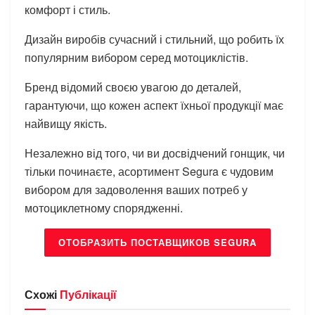
комфорт і стиль.
Дизайн виробів сучасний і стильний, що робить їх
популярним вибором серед мотоциклістів.
Бренд відомий своєю увагою до деталей,
гарантуючи, що кожен аспект їхньої продукції має
найвищу якість.
Незалежно від того, чи ви досвідчений гонщик, чи
тільки починаєте, асортимент Segura є чудовим
вибором для задоволення ваших потреб у
мотоциклетному спорядженні.
ОТОБРАЗИТЬ ПОСТАВЩИКОВ SEGURA
Схожі
Публікації
БРЕНДИ