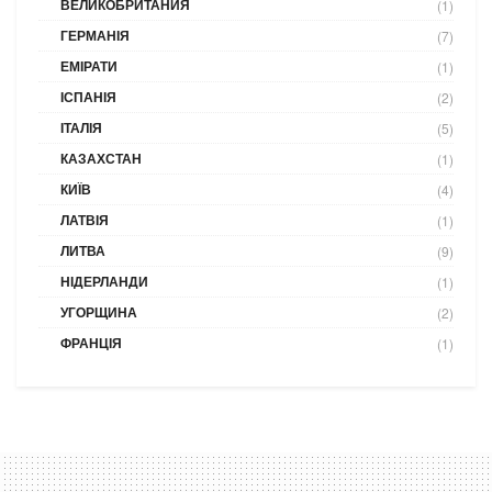
ВЕЛИКОБРИТАНИЯ
(1)
ГЕРМАНІЯ
(7)
ЕМІРАТИ
(1)
ІСПАНІЯ
(2)
ІТАЛІЯ
(5)
КАЗАХСТАН
(1)
КИЇВ
(4)
ЛАТВІЯ
(1)
ЛИТВА
(9)
НІДЕРЛАНДИ
(1)
УГОРЩИНА
(2)
ФРАНЦІЯ
(1)