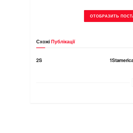
ОТОБРАЗИТЬ ПОСТ
Схожі
Публікації
БРЕНДИ
БРЕНДИ
2S
1Stameric