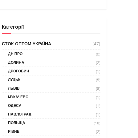
Категорії
СТОК ОПТОМ УКРАЇНА
(47)
ДНІПРО
(2)
ДОЛИНА
(2)
ДРОГОБИЧ
(1)
ЛУЦЬК
(5)
ЛЬВІВ
(8)
МУКАЧЕВО
(1)
ОДЕСА
(1)
ПАВЛОГРАД
(1)
ПОЛЬЩА
(10)
РІВНЕ
(2)