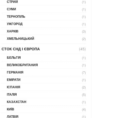
СТРИЙ
(1)
СУМИ
(1)
ТЕРНОПІЛЬ
(1)
УЖГОРОД
(1)
ХАРКІВ
(3)
ХМЕЛЬНИЦЬКИЙ
(2)
СТОК СНД І ЄВРОПА
(45)
БЕЛЬГІЯ
(1)
ВЕЛИКОБРИТАНИЯ
(1)
ГЕРМАНІЯ
(7)
ЕМІРАТИ
(1)
ІСПАНІЯ
(2)
ІТАЛІЯ
(5)
КАЗАХСТАН
(1)
КИЇВ
(4)
ЛАТВІЯ
(1)