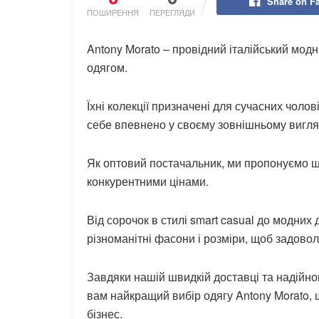
Share on F
ПОШИРЕННЯ
ПЕРЕГЛЯДИ
Antony Morato – провідний італійський мод
одягом.
Їхні колекції призначені для сучасних чолов
себе впевнено у своєму зовнішньому вигля
Як оптовий постачальник, ми пропонуємо ш
конкурентними цінами.
Від сорочок в стилі smart casual до модних
різноманітні фасони і розміри, щоб задовол
Завдяки нашій швидкій доставці та надійно
вам найкращий вибір одягу Antony Morato, 
бізнес.