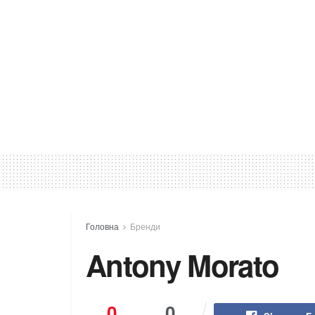
Головна
Бренди
Antony Morato
0
0