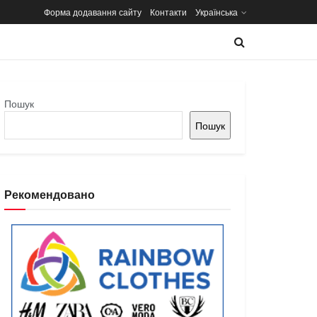
Форма додавання сайту
Контакти
Українська
Пошук
Пошук
Рекомендовано