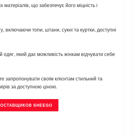
 матеріалів, що забезпечує його міцність і
 включаючи топи, штани, сукні та куртки, доступні
 одяг, який дає можливість жінкам відчувати себе
те запропонувати своїм клієнтам стильний та
ірів за доступною ціною.
ПОСТАВЩИКОВ SHEEGO