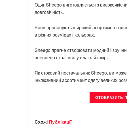
Одяг Sheego виготовляється з високоякісних
довговічність.
Вони пропонують широкий асортимент одягу,
в різних розмірах і кольорах.
Sheego прагне створювати модний і зручний
впевнено і красиво у власній шкірі.
Як стоковий постачальник Sheego, ви може
інклюзивний асортимент одягу великих розм
ОТОБРАЗИТЬ 
Схожі
Публікації