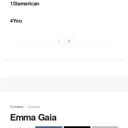
1Stamerican
БРЕНДИ
4You
Головна
Бренди
Emma Gaia