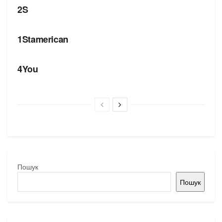
2S
БРЕНДИ
1Stamerican
БРЕНДИ
4You
Пошук
Пошук