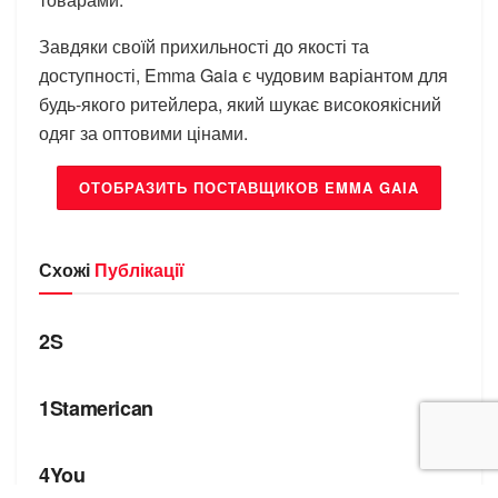
Завдяки своїй прихильності до якості та
доступності, Emma Gaia є чудовим варіантом для
будь-якого ритейлера, який шукає високоякісний
одяг за оптовими цінами.
ОТОБРАЗИТЬ ПОСТАВЩИКОВ EMMA GAIA
Схожі
Публікації
БРЕНДИ
2S
БРЕНДИ
1Stamerican
БРЕНДИ
4You