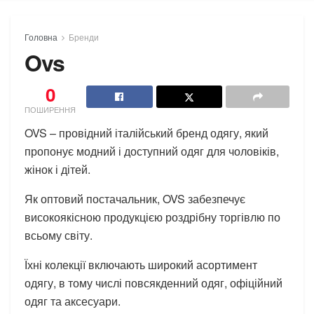
Головна
Бренди
Ovs
0
ПОШИРЕННЯ
OVS – провідний італійський бренд одягу, який
пропонує модний і доступний одяг для чоловіків,
жінок і дітей.
Як оптовий постачальник, OVS забезпечує
високоякісною продукцією роздрібну торгівлю по
всьому світу.
Їхні колекції включають широкий асортимент
одягу, в тому числі повсякденний одяг, офіційний
одяг та аксесуари.