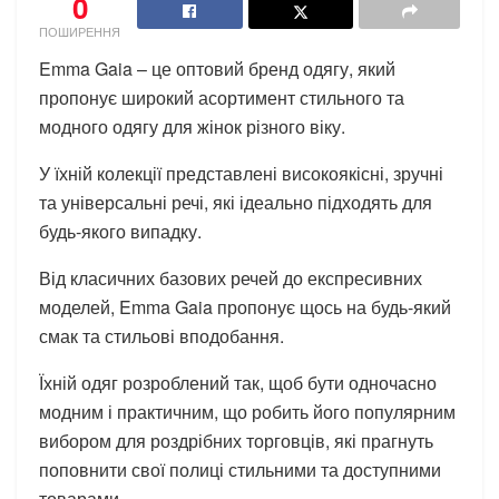
0
ПОШИРЕННЯ
Emma Gaia – це оптовий бренд одягу, який
пропонує широкий асортимент стильного та
модного одягу для жінок різного віку.
У їхній колекції представлені високоякісні, зручні
та універсальні речі, які ідеально підходять для
будь-якого випадку.
Від класичних базових речей до експресивних
моделей, Emma Gaia пропонує щось на будь-який
смак та стильові вподобання.
Їхній одяг розроблений так, щоб бути одночасно
модним і практичним, що робить його популярним
вибором для роздрібних торговців, які прагнуть
поповнити свої полиці стильними та доступними
товарами.