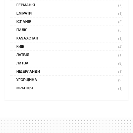
ГЕРМАНІЯ
(7)
ЕМІРАТИ
(1)
ІСПАНІЯ
(2)
ІТАЛІЯ
(5)
КАЗАХСТАН
(1)
КИЇВ
(4)
ЛАТВІЯ
(1)
ЛИТВА
(9)
НІДЕРЛАНДИ
(1)
УГОРЩИНА
(2)
ФРАНЦІЯ
(1)