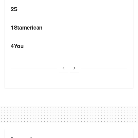
2S
БРЕНДИ
1Stamerican
БРЕНДИ
4You