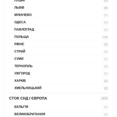
ЛУЦЬК
(5)
ЛЬВІВ
(8)
МУКАЧЕВО
(1)
ОДЕСА
(1)
ПАВЛОГРАД
(1)
ПОЛЬЩА
(10)
РІВНЕ
(2)
СТРИЙ
(1)
СУМИ
(1)
ТЕРНОПІЛЬ
(1)
УЖГОРОД
(1)
ХАРКІВ
(3)
ХМЕЛЬНИЦЬКИЙ
(2)
СТОК СНД І ЄВРОПА
(45)
БЕЛЬГІЯ
(1)
ВЕЛИКОБРИТАНИЯ
(1)