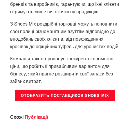
брендів та виробників, гарантуючи, що їхні клієнти
отримують лише високоякісну продукцію.
З Shoes Mix роздрібні торговці можуть поповнити
свої полиці різноманітним взуттям відповідно до
вподобань своїх клієнтів, від повсякденних
кросівок до офіційних туфель для урочистих подій.
Компанія також пропонує конкурентоспроможні
ціни, що робить її привабливим варіантом для
бізнесу, який прагне розширити свої запаси без
зайвих витрат.
ОТОБРАЗИТЬ ПОСТАВЩИКОВ SHOES MIX
Схожі
Публікації
БРЕНДИ