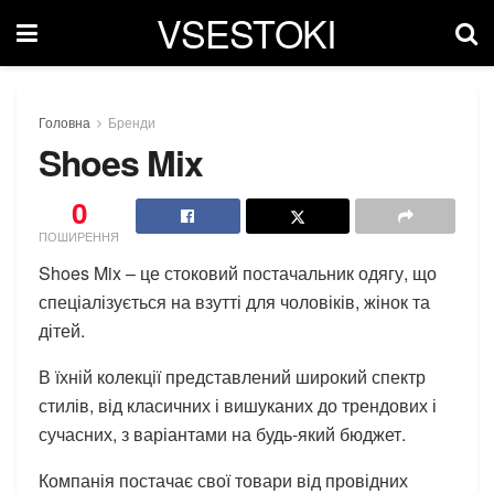
VSESTOKI
Головна
Бренди
Shoes Mix
0
ПОШИРЕННЯ
Shoes Mix – це стоковий постачальник одягу, що
спеціалізується на взутті для чоловіків, жінок та
дітей.
В їхній колекції представлений широкий спектр
стилів, від класичних і вишуканих до трендових і
сучасних, з варіантами на будь-який бюджет.
Компанія постачає свої товари від провідних