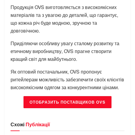
Продукція OVS виготовляється з високоякісних
матеріалів та з увагою до деталей, що гарантує,
що кожна річ буде модною, зручною та
довговічною.
Приділяючи особливу увагу сталому розвитку та
етичному виробництву, OVS прагне створити
кращий світ для майбутнього.
Як оптовий постачальник, OVS пропонує
ритейлерам можливість забезпечити своїх клієнтів
високоякісним одягом за конкурентними цінами.
ОТОБРАЗИТЬ ПОСТАВЩИКОВ OVS
Схожі
Публікації
БРЕНДИ