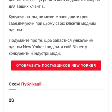
для ваших клієнтів.
Купуючи оптом, ви можете заощадити гроші,
забезпечуючи при цьому своїх клієнтів модним
одягом.
Подумайте про те, щоб запастися унікальним
одягом New Yorker і виділити свій бізнес у
конкурентній індустрії моди.
ОТОБРАЗИТЬ ПОСТАВЩИКОВ NEW YORKER
Схожі
Публікації
БРЕНДИ
2S
БРЕНДИ