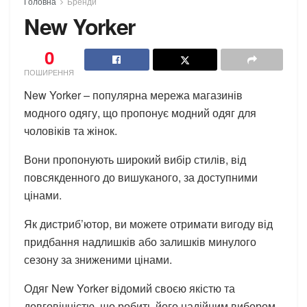
Головна
Бренди
New Yorker
0
ПОШИРЕННЯ
New Yorker – популярна мережа магазинів
модного одягу, що пропонує модний одяг для
чоловіків та жінок.
Вони пропонують широкий вибір стилів, від
повсякденного до вишуканого, за доступними
цінами.
Як дистриб’ютор, ви можете отримати вигоду від
придбання надлишків або залишків минулого
сезону за зниженими цінами.
Одяг New Yorker відомий своєю якістю та
довговічністю, що робить його надійним вибором