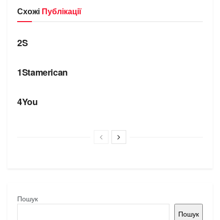
Схожі
Публікації
БРЕНДИ
2S
БРЕНДИ
1Stamerican
БРЕНДИ
4You
Пошук
Пошук