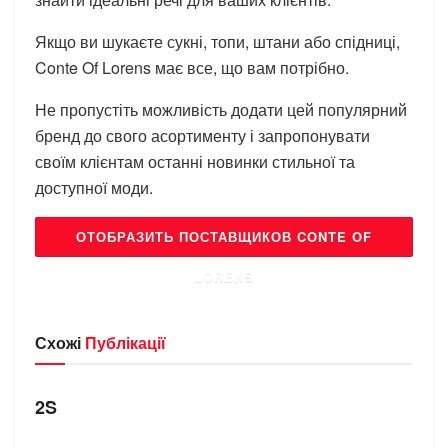
Якщо ви шукаєте сукні, топи, штани або спідниці,
Conte Of Lorens має все, що вам потрібно.
Не пропустіть можливість додати цей популярний
бренд до свого асортименту і запропонувати
своїм клієнтам останні новинки стильної та
доступної моди.
ОТОБРАЗИТЬ ПОСТАВЩИКОВ CONTE OF
LORENS
Схожі
Публікації
БРЕНДИ
2S
БРЕНДИ