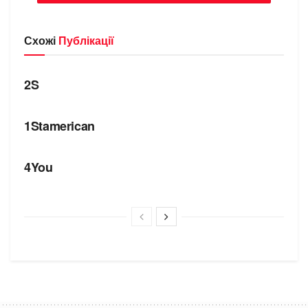
Схожі
Публікації
БРЕНДИ
2S
БРЕНДИ
1Stamerican
БРЕНДИ
4You