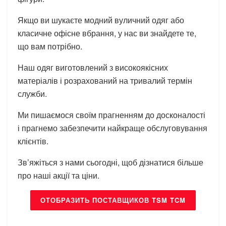
Якщо ви шукаєте модний вуличний одяг або
класичне офісне вбрання, у нас ви знайдете те,
що вам потрібно.
Наш одяг виготовлений з високоякісних
матеріалів і розрахований на тривалий термін
служби.
Ми пишаємося своїм прагненням до досконалості
і прагнемо забезпечити найкраще обслуговування
клієнтів.
Зв’яжіться з нами сьогодні, щоб дізнатися більше
про наші акції та ціни.
ОТОБРАЗИТЬ ПОСТАВЩИКОВ TSM TCM