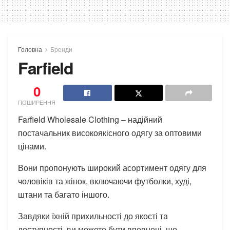
Головна
Бренди
Farfield
0
ПОШИРЕННЯ
Farfield Wholesale Clothing – надійний
постачальник високоякісного одягу за оптовими
цінами.
Вони пропонують широкий асортимент одягу для
чоловіків та жінок, включаючи футболки, худі,
штани та багато іншого.
Завдяки їхній прихильності до якості та
доступності, ви можете бути впевнені, що