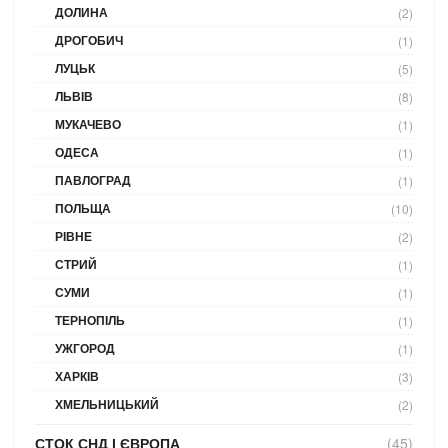
ДОЛИНА
(2)
ДРОГОБИЧ
(1)
ЛУЦЬК
(5)
ЛЬВІВ
(8)
МУКАЧЕВО
(1)
ОДЕСА
(1)
ПАВЛОГРАД
(1)
ПОЛЬЩА
(10)
РІВНЕ
(2)
СТРИЙ
(1)
СУМИ
(1)
ТЕРНОПІЛЬ
(1)
УЖГОРОД
(1)
ХАРКІВ
(3)
ХМЕЛЬНИЦЬКИЙ
(2)
СТОК СНД І ЄВРОПА
(45)