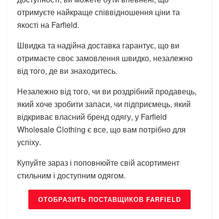
отримуєте найкраще співвідношення ціни та
якості на Farfield.
Швидка та надійна доставка гарантує, що ви
отримаєте своє замовлення швидко, незалежно
від того, де ви знаходитесь.
Незалежно від того, чи ви роздрібний продавець,
який хоче зробити запаси, чи підприємець, який
відкриває власний бренд одягу, у Farfield
Wholesale Clothing є все, що вам потрібно для
успіху.
Купуйте зараз і поповнюйте свій асортимент
стильним і доступним одягом.
ОТОБРАЗИТЬ ПОСТАВЩИКОВ FARFIELD