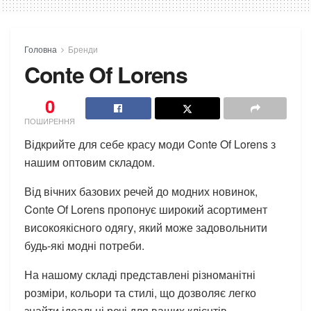
Головна
Бренди
Conte Of Lorens
0
ПОШИРЕННЯ
Відкрийте для себе красу моди Conte Of Lorens з
нашим оптовим складом.
Від вічних базових речей до модних новинок,
Conte Of Lorens пропонує широкий асортимент
високоякісного одягу, який може задовольнити
будь-які модні потреби.
На нашому складі представлені різноманітні
розміри, кольори та стилі, що дозволяє легко
знайти ідеальні речі для ваших клієнтів.