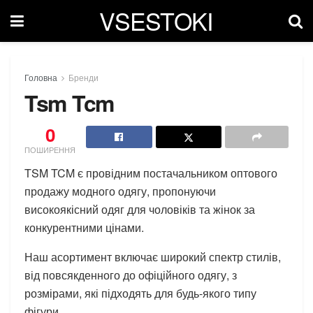
VSESTOKI
Головна
Бренди
Tsm Tcm
0
ПОШИРЕННЯ
TSM TCM є провідним постачальником оптового
продажу модного одягу, пропонуючи
високоякісний одяг для чоловіків та жінок за
конкурентними цінами.
Наш асортимент включає широкий спектр стилів,
від повсякденного до офіційного одягу, з
розмірами, які підходять для будь-якого типу
фігури.