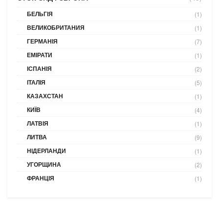
БЕЛЬГІЯ
(1)
ВЕЛИКОБРИТАНИЯ
(1)
ГЕРМАНІЯ
(7)
ЕМІРАТИ
(1)
ІСПАНІЯ
(2)
ІТАЛІЯ
(5)
КАЗАХСТАН
(1)
КИЇВ
(4)
ЛАТВІЯ
(1)
ЛИТВА
(9)
НІДЕРЛАНДИ
(1)
УГОРЩИНА
(2)
ФРАНЦІЯ
(1)