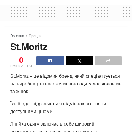
Головна
Бренди
St.Moritz
0
ПОШИРЕННЯ
St.Moritz – це відомий бренд, який спеціалізується
на виробництві високоякісного одягу для чоловіків
та жінок.
Їхній одяг відрізняється відмінною якістю та
доступними цінами.
Лінійка одягу включає в себе широкий
асортимент, від повсякденного одягу до