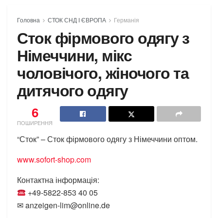
Головна
СТОК СНД І ЄВРОПА
Германія
Сток фірмового одягу з
Німеччини, мікс
чоловічого, жіночого та
дитячого одягу
6
ПОШИРЕННЯ
“Сток” – Сток фірмового одягу з Німеччини оптом.
www.sofort-shop.com
Контактна інформація:
+49-5822-853 40 05
✉ anzeigen-lim@online.de