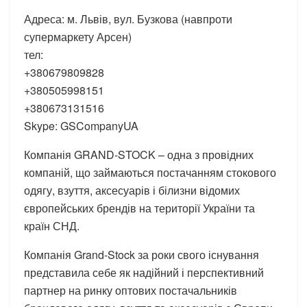
Адреса: м. Львів, вул. Бузкова (навпроти
супермаркету Арсен)
тел:
+380679809828
+380505998151
+380673131516
Skype: GSCompanyUA
Компанія GRAND-STOCK – одна з провідних
компаній, що займаються постачанням стокового
одягу, взуття, аксесуарів і білизни відомих
європейських брендів на території України та
країн СНД.
Компанія Grand-Stock за роки свого існування
представила себе як надійний і перспективний
партнер на ринку оптових постачальників