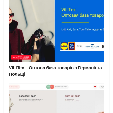
ЖИТОМИР
ViLiTex – Оптова база товарів з Германії та
Польщі