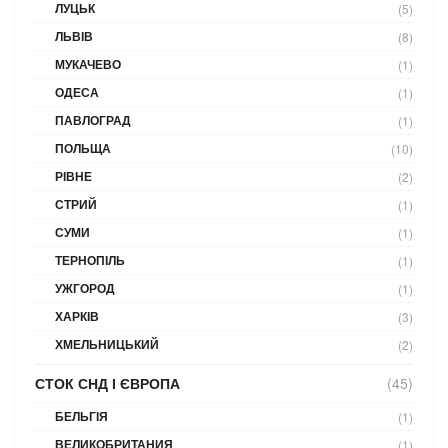
ЛУЦЬК
(5)
ЛЬВІВ
(8)
МУКАЧЕВО
(1)
ОДЕСА
(1)
ПАВЛОГРАД
(1)
ПОЛЬЩА
(10)
РІВНЕ
(2)
СТРИЙ
(1)
СУМИ
(1)
ТЕРНОПІЛЬ
(1)
УЖГОРОД
(1)
ХАРКІВ
(3)
ХМЕЛЬНИЦЬКИЙ
(2)
СТОК СНД І ЄВРОПА
(45)
БЕЛЬГІЯ
(1)
ВЕЛИКОБРИТАНИЯ
(1)