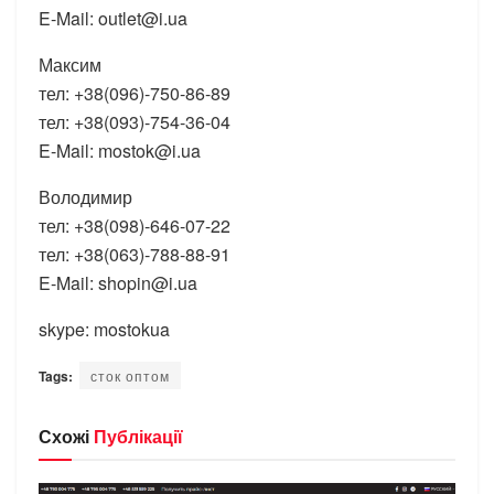
E-Mail: outlet@i.ua
Максим
тел: +38(096)-750-86-89
тел: +38(093)-754-36-04
E-Mail: mostok@i.ua
Володимир
тел: +38(098)-646-07-22
тел: +38(063)-788-88-91
E-Mail: shopin@i.ua
skype: mostokua
Tags:
сток оптом
Схожі
Публікації