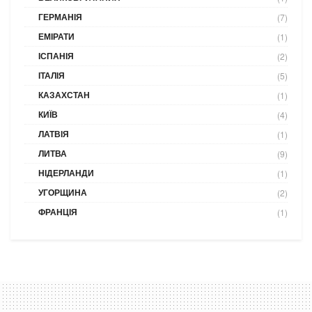
ГЕРМАНІЯ
(7)
ЕМІРАТИ
(1)
ІСПАНІЯ
(2)
ІТАЛІЯ
(5)
КАЗАХСТАН
(1)
КИЇВ
(4)
ЛАТВІЯ
(1)
ЛИТВА
(9)
НІДЕРЛАНДИ
(1)
УГОРЩИНА
(2)
ФРАНЦІЯ
(1)