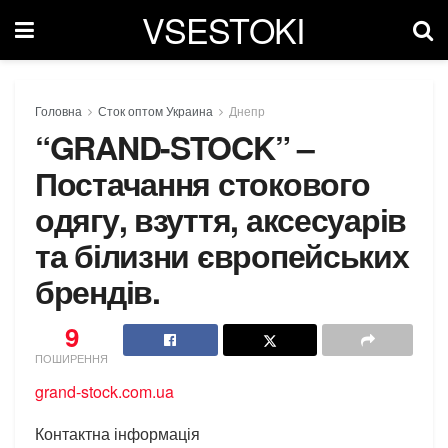
VSESTOKI
Головна
Сток оптом Украина
Днепр
“GRAND-STOCK” –
Постачання стокового
одягу, взуття, аксесуарів
та білизни європейських
брендів.
9
ПОШИРЕННЯ
grand-stock.com.ua
Контактна інформація