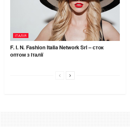
ІТАЛІЯ
F. I. N. Fashion Italia Network Srl – сток
оптом з Італії