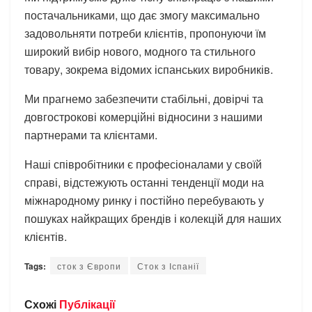
постачальниками, що дає змогу максимально
задовольняти потреби клієнтів, пропонуючи їм
широкий вибір нового, модного та стильного
товару, зокрема відомих іспанських виробників.
Ми прагнемо забезпечити стабільні, довірчі та
довгострокові комерційні відносини з нашими
партнерами та клієнтами.
Наші співробітники є професіоналами у своїй
справі, відстежують останні тенденції моди на
міжнародному ринку і постійно перебувають у
пошуках найкращих брендів і колекцій для наших
клієнтів.
Tags:
сток з Європи
Сток з Іспанії
Схожі
Публікації