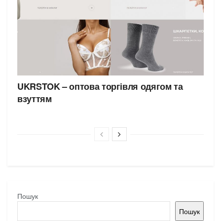
UKRSTOK – оптова торгівля одягом та
взуттям
Пошук
Пошук