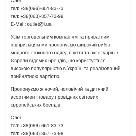
Олег
тел: +38(096)-651-83-73
тел: +38(063)-357-73-98
E-Mail: outlet@i.ua
Усім торговельним компаніям та приватним
підприємцям ми пропонуємо широкий вибір
модного стокового одягу, взуття та аксесуарів з
Європи відомих брендів, що користується
високою популярністю в Україні та реалізований
прийнятною вартістю.
Пропонуємо жіночий, чоловічий та дитячий
асортимент товару провідних світових
європейських брендів.
Олег
тел: +38(096)-651-83-73
тел: +38(063)-357-73-98