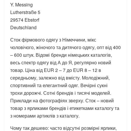
Y. Messing
Lutherstraße 5
29574 Ebstorf
Deutschland
Сток фірмового одягу з Німеччини, мікс
чоловічого, жіночого та дитячого одягу, опт від 400
– 600 штук. Відомі бренди німецьких каталогів,
весь спектр одягу від А до Я, регулярно новий
товар. Ціна від EUR 2 – 7 до EUR 8 – 12 в
середньому, залежно від вмісту. Молодіжний,
спортивний та елегантний одяг. Вечірні сукні
трохи дорожчі. Сотні брендів і тисячі моделей.
Приклади на фотографіях зверху. Сток – новий
товар з ярликами брендів і етикетками каталогу та
з номерами артиклів з каталогу.
Чому так дешево: часто відсутні розмірні ярлики,