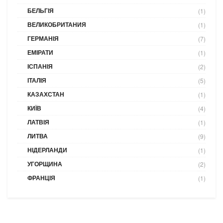
БЕЛЬГІЯ
(1)
ВЕЛИКОБРИТАНИЯ
(1)
ГЕРМАНІЯ
(7)
ЕМІРАТИ
(1)
ІСПАНІЯ
(2)
ІТАЛІЯ
(5)
КАЗАХСТАН
(1)
КИЇВ
(4)
ЛАТВІЯ
(1)
ЛИТВА
(9)
НІДЕРЛАНДИ
(1)
УГОРЩИНА
(2)
ФРАНЦІЯ
(1)