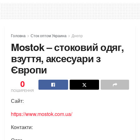
Головна
Сток оптом Украина
Днепр
Mostok – стоковий одяг,
взуття, аксесуари з
Європи
0
ПОШИРЕННЯ
Сайт:
https://www.mostok.com.ua/
Контакти: