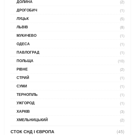
ДОЛИНА
(2)
ДРОГОБИЧ
(1)
ЛУЦЬК
(5)
ЛЬВІВ
(8)
МУКАЧЕВО
(1)
ОДЕСА
(1)
ПАВЛОГРАД
(1)
ПОЛЬЩА
(10)
РІВНЕ
(2)
СТРИЙ
(1)
СУМИ
(1)
ТЕРНОПІЛЬ
(1)
УЖГОРОД
(1)
ХАРКІВ
(3)
ХМЕЛЬНИЦЬКИЙ
(2)
СТОК СНД І ЄВРОПА
(45)