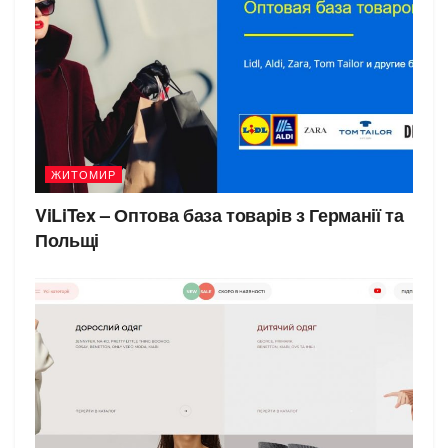
ЖИТОМИР
ViLiTex – Оптова база товарів з Германії та
Польщі