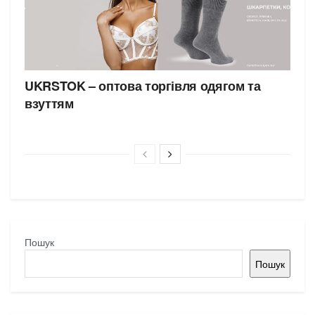
UKRSTOK – оптова торгівля одягом та
взуттям
Пошук
Пошук