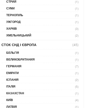
СТРИЙ
(1)
СУМИ
(1)
ТЕРНОПІЛЬ
(1)
УЖГОРОД
(1)
ХАРКІВ
(3)
ХМЕЛЬНИЦЬКИЙ
(2)
СТОК СНД І ЄВРОПА
(45)
БЕЛЬГІЯ
(1)
ВЕЛИКОБРИТАНИЯ
(1)
ГЕРМАНІЯ
(7)
ЕМІРАТИ
(1)
ІСПАНІЯ
(2)
ІТАЛІЯ
(5)
КАЗАХСТАН
(1)
КИЇВ
(4)
ЛАТВІЯ
(1)