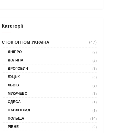
Категорії
СТОК ОПТОМ УКРАЇНА
(47)
ДНІПРО
(2)
ДОЛИНА
(2)
ДРОГОБИЧ
(1)
ЛУЦЬК
(5)
ЛЬВІВ
(8)
МУКАЧЕВО
(1)
ОДЕСА
(1)
ПАВЛОГРАД
(1)
ПОЛЬЩА
(10)
РІВНЕ
(2)