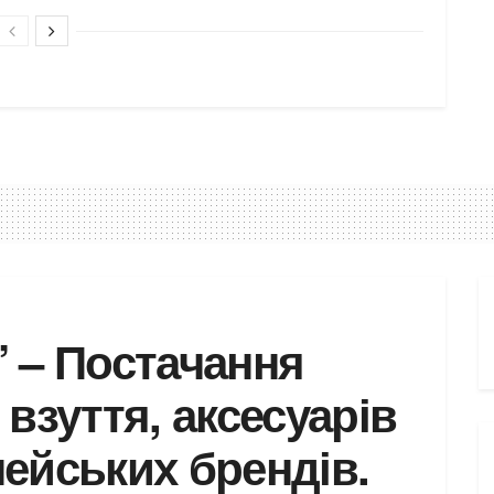
– Постачання
 взуття, аксесуарів
пейських брендів.