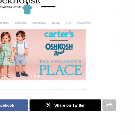
acebook
Share on Twitter