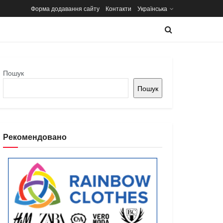
Форма додавання сайту
Контакти
Українська
Пошук
Пошук
Рекомендовано