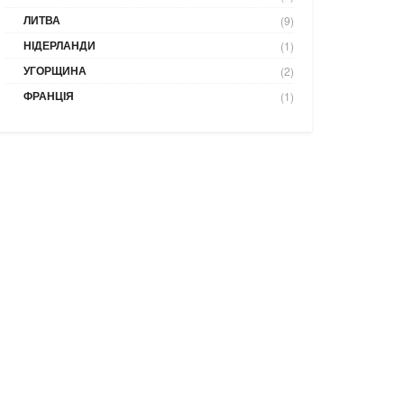
ЛИТВА
(9)
НІДЕРЛАНДИ
(1)
УГОРЩИНА
(2)
ФРАНЦІЯ
(1)